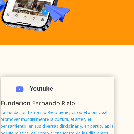
Youtube

Fundación Fernando Rielo
La Fundación Fernando Rielo tiene por objeto principal
promover mundialmente la cultura, el arte y el
pensamiento, en sus diversas disciplinas y, en particular, la
poesía mística, así como el encuentro de las diferentes