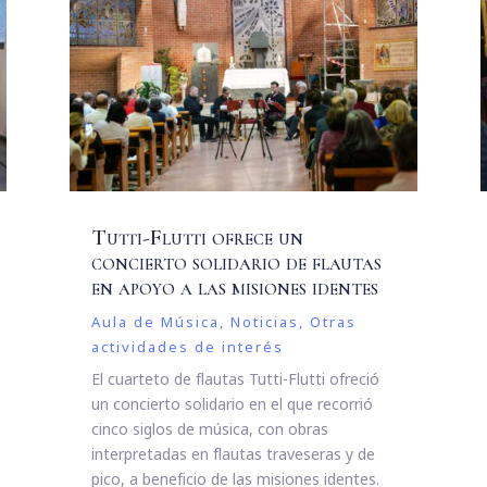
Tutti-Flutti ofrece un
concierto solidario de flautas
en apoyo a las misiones identes
Aula de Música
,
Noticias
,
Otras
actividades de interés
El cuarteto de flautas Tutti-Flutti ofreció
un concierto solidario en el que recorrió
cinco siglos de música, con obras
interpretadas en flautas traveseras y de
pico, a beneficio de las misiones identes.