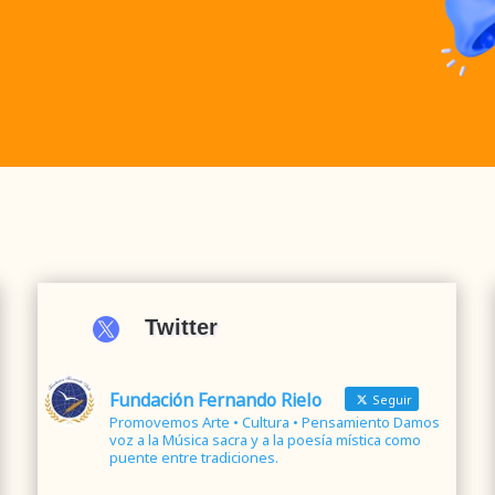

Twitter
Fundación Fernando Rielo
Seguir
Promovemos Arte • Cultura • Pensamiento Damos
voz a la Música sacra y a la poesía mística como
puente entre tradiciones.