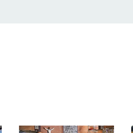
ompartir