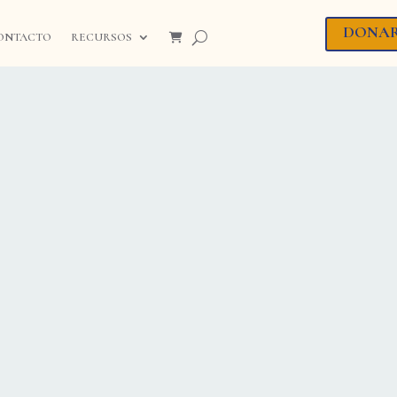
DONA
ONTACTO
RECURSOS