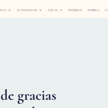
IELO
ACTUALIDAD
AULAS
PREMIOS
TIENDA
C
de gracias