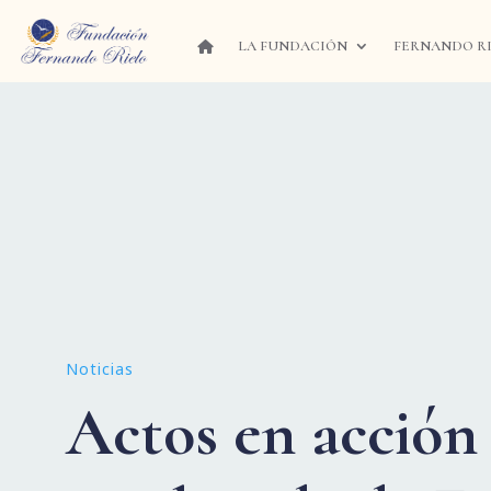
LA FUNDACIÓN
FERNANDO R
Noticias
Actos en acción 