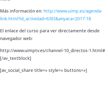
Más información en:
http://www.uimp.es/agenda-
link.html?id_actividad=63EI&anyaca=2017-18
El enlace del curso para ver directamente desde
navegador web:
http://www.uimptv.es/channel-10_directos-1.html#
[/av_textblock]
[av_social_share title=» style=» buttons=»]