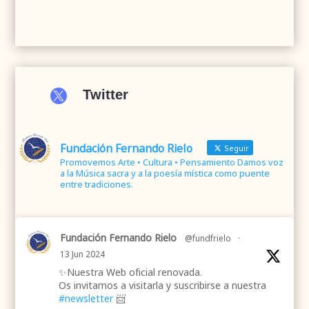

Twitter
Fundación Fernando Rielo
Seguir
Promovemos Arte • Cultura • Pensamiento Damos voz
a la Música sacra y a la poesía mística como puente
entre tradiciones.
Fundación Fernando Rielo
@fundfrielo
·
13 Jun 2024
✨Nuestra Web oficial renovada.
Os invitamos a visitarla y suscribirse a nuestra
#newsletter
📨