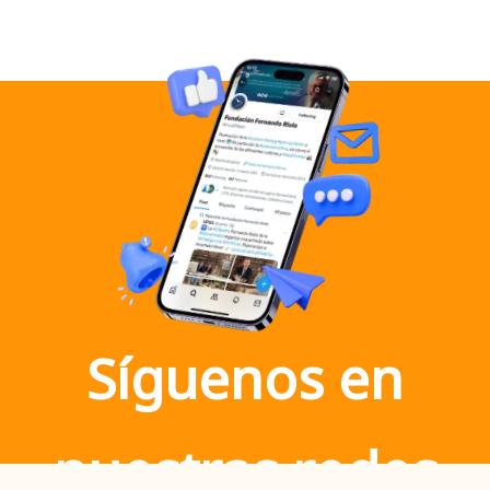
Síguenos en
nuestras redes