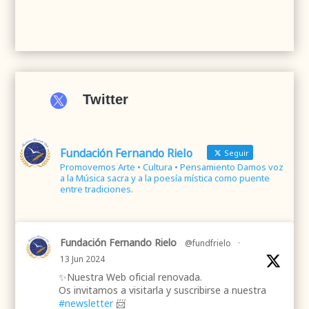

Twitter
Fundación Fernando Rielo
Seguir
Promovemos Arte • Cultura • Pensamiento Damos voz
a la Música sacra y a la poesía mística como puente
entre tradiciones.
Fundación Fernando Rielo
@fundfrielo
·
13 Jun 2024
✨Nuestra Web oficial renovada.
Os invitamos a visitarla y suscribirse a nuestra
#newsletter
📨