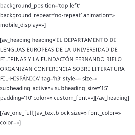
background_position=’top left’
background_repeat=’no-repeat’ animation=»
mobile_display=»]
[av_heading heading=’EL DEPARTAMENTO DE
LENGUAS EUROPEAS DE LA UNIVERSIDAD DE
FILIPINAS Y LA FUNDACIÓN FERNANDO RIELO
ORGANIZAN CONFERENCIA SOBRE LITERATURA
FIL-HISPÁNICA’ tag=’h3′ style=» size=»
subheading_active=» subheading_size=’15’
padding=’10’ color=» custom_font=»][/av_heading]
[/av_one_full][av_textblock size=» font_color=»
color=»]