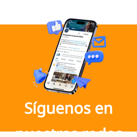
Síguenos en
nuestras redes