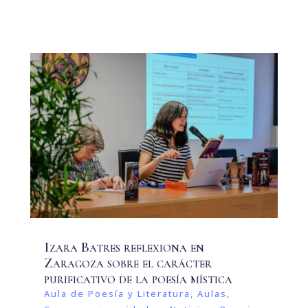
Izara Batres reflexiona en
Zaragoza sobre el carácter
purificativo de la poesía mística
Aula de Poesía y Literatura
,
Aulas
,