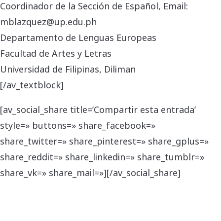
Coordinador de la Sección de Español, Email:
mblazquez@up.edu.ph
Departamento de Lenguas Europeas
Facultad de Artes y Letras
Universidad de Filipinas, Diliman
[/av_textblock]
[av_social_share title=’Compartir esta entrada’
style=» buttons=» share_facebook=»
share_twitter=» share_pinterest=» share_gplus=»
share_reddit=» share_linkedin=» share_tumblr=»
share_vk=» share_mail=»][/av_social_share]