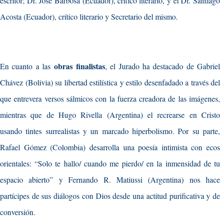
escritor; Dr. José Barbosa (Ecuador), crítico literario, y el Dr. Santiago
Acosta (Ecuador), crítico literario y Secretario del mismo.
obras finalistas
En cuanto a las
, el Jurado ha destacado de Gabrie
Chávez (Bolivia) su libertad estilística y estilo desenfadado a través del
que entrevera versos sálmicos con la fuerza creadora de las imágenes,
mientras que de Hugo Rivella (Argentina) el recrearse en Cristo
usando tintes surrealistas y un marcado hiperbolismo. Por su parte,
Rafael Gómez (Colombia) desarrolla una poesía intimista con ecos
orientales: “Solo te hallo/ cuando me pierdo/ en la inmensidad de tu
espacio abierto” y Fernando R. Matiussi (Argentina) nos hace
partícipes de sus diálogos con Dios desde una actitud purificativa y de
conversión.