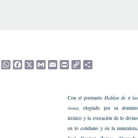
WhatsApp
Facebook
X
Gmail
Email
Print
Copy
Compartir
Link
Con el poemario
Hablan de ti las
rosas
, elogiado por su dominio
técnico y la evocación de lo divino
en lo cotidiano y en la naturaleza,