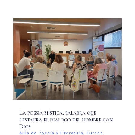
La poesía mística, palabra que
restaura el diálogo del hombre con
Dios
Aula de Poesía y Literatura
,
Cursos