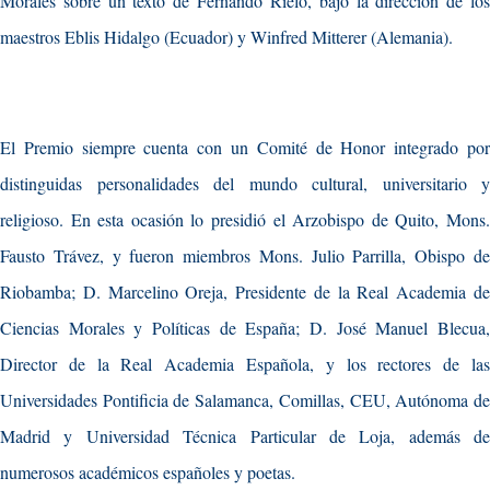
Morales sobre un texto de Fernando Rielo, bajo la dirección de los
maestros Eblis Hidalgo (Ecuador) y Winfred Mitterer (Alemania).
El Premio siempre cuenta con un Comité de Honor integrado por
distinguidas personalidades del mundo cultural, universitario y
religioso. En esta ocasión lo presidió el Arzobispo de Quito, Mons.
Fausto Trávez, y fueron miembros Mons. Julio Parrilla, Obispo de
Riobamba; D. Marcelino Oreja, Presidente de la Real Academia de
Ciencias Morales y Políticas de España; D. José Manuel Blecua,
Director de la Real Academia Española, y los rectores de las
Universidades Pontificia de Salamanca, Comillas, CEU, Autónoma de
Madrid y Universidad Técnica Particular de Loja, además de
numerosos académicos españoles y poetas.