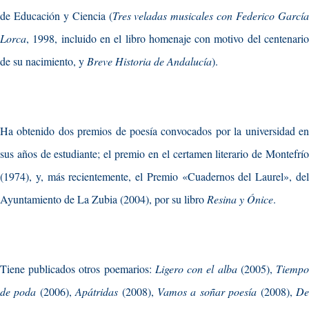
de Educación y Ciencia (
Tres veladas musicales con Federico Garcí
Lorca
, 1998, incluido en el libro homenaje con motivo del centenario
de su nacimiento, y
Breve Historia de Andalucía
).
Ha obtenido dos premios de poesía convocados por la universidad en
sus años de estudiante; el premio en el certamen literario de Montefrío
(1974), y, más recientemente, el Premio «Cuadernos del Laurel», del
Ayuntamiento de La Zubia (2004), por su libro
Resina y Ónice
.
Tiene publicados otros poemarios:
Ligero con el alba
(2005),
Tiemp
de poda
(2006),
Apátridas
(2008),
Vamos a soñar poesía
(2008),
D