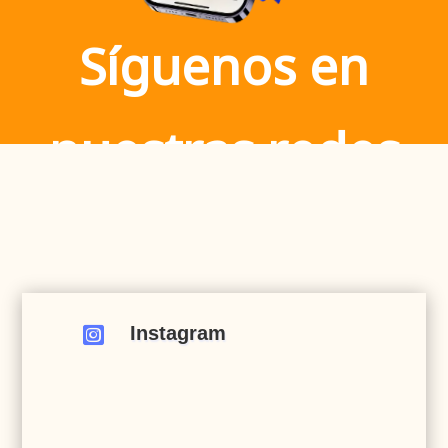
Síguenos en
nuestras redes
Instagram
