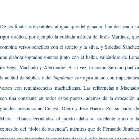
De los finalistas españoles, al igual que del ganador, han destacado su
rigor estético, por ejemplo la cuidada métrica de Jesús Martínez, que
combina versos sencillos con el soneto y la silva, y Soledad Sánchez
que elabora logrados sonetos junto con el haiku, valiéndose de Lope
de Vega, Machado y Aleixandre. A su vez, Lucrecio Serrano poetiza
la actitud de súplica y del
inquietum cor
agustiniano con impactante
versos con reminiscencias machadianas. Las referencias a Machado
son una constante en todos estos poetas, además de la evocación a
grandes poetas como Celaya, Otero y José Hierro. Por su parte, de
María Blanca Fernández el jurado alaba su excelente ritmo y la
expresión del “dolor de ausencia”, mientras que de Fernando Jiménez
subraya que interioriza la naturaleza desde el niño interior que nunca le