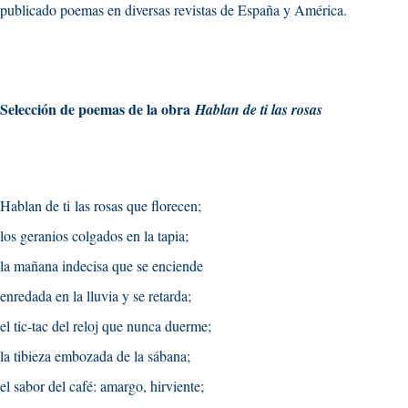
publicado poemas en diversas revistas de España y América.
Selección de poemas de la obra
Hablan de ti las rosas
Hablan de ti
l
as rosas que florecen;
los geranios colgados en la tapia;
la mañana indecisa que se enciende
enredada en la lluvia y se retarda;
el tic-tac del reloj que nunca duerme;
la tibieza embozada de la sábana;
el sabor del café: amargo, hirviente;