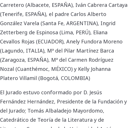
Carretero (Albacete, ESPAÑA), Iván Cabrera Cartaya
(Tenerife, ESPAÑA), el padre Carlos Alberto
González Varela (Santa Fe, ARGENTINA), Ingrid
Zetterberg de Espinosa (Lima, PERÚ), Eliana
Cevallos Rojas (ECUADOR), Anely Fundora Moreno
(Lagundo, ITALIA), Mª del Pilar Martínez Barca
(Zaragoza, ESPAÑA), Mª del Carmen Rodríguez
Nozal (Cuanthémoc, MÉXICO) y Kelly Johanna
Platero Villamil (Bogotá, COLOMBIA)
El Jurado estuvo conformado por D. Jesús
Fernández Hernández, Presidente de la Fundación y
del Jurado; Tomás Albaladejo Mayordomo,
Catedrático de Teoría de la Literatura y de