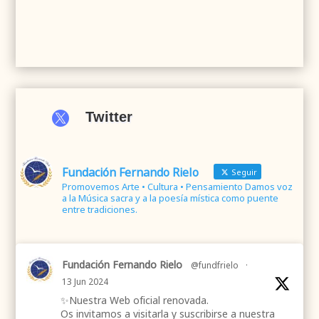

Twitter
Fundación Fernando Rielo
Seguir
Promovemos Arte • Cultura • Pensamiento Damos voz
a la Música sacra y a la poesía mística como puente
entre tradiciones.
Fundación Fernando Rielo
@fundfrielo
·
13 Jun 2024
✨Nuestra Web oficial renovada.
Os invitamos a visitarla y suscribirse a nuestra