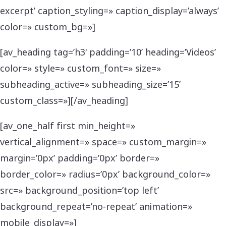
excerpt’ caption_styling=» caption_display=’always’
color=» custom_bg=»]
[av_heading tag=’h3′ padding=’10’ heading=’Videos’
color=» style=» custom_font=» size=»
subheading_active=» subheading_size=’15’
custom_class=»][/av_heading]
[av_one_half first min_height=»
vertical_alignment=» space=» custom_margin=»
margin=’0px’ padding=’0px’ border=»
border_color=» radius=’0px’ background_color=»
src=» background_position=’top left’
background_repeat=’no-repeat’ animation=»
mobile_display=»]