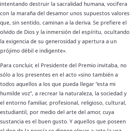
intentando destruir la sacralidad humana, vocifera
con la maraña del desamor unos supuestos valores
que, sin sentido, caminan a la deriva. Se prefiere el
olvido de Dios y la inmersión del espíritu, ocultando
la exigencia de su generosidad y apertura a un
prójimo débil e indigente».
Para concluir, el Presidente del Premio invitaba, no
sólo a los presentes en el acto «sino también a
todos aquellos a los que pueda llegar “esta mi
humilde voz”, a recrear la naturaleza, la sociedad y
el entorno familiar, profesional, religioso, cultural,
estudiantil, por medio del arte del amor, cuya
sustancia es el buen gusto. Y aquellos que poseen
el don de la poesía se dignen elevar a arte la voz