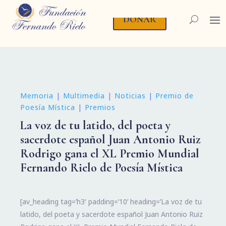
DONAR
Memoria
|
Multimedia
|
Noticias
|
Premio de
Poesía Mística
|
Premios
La voz de tu latido, del poeta y
sacerdote español Juan Antonio Ruiz
Rodrigo gana el XL Premio Mundial
Fernando Rielo de Poesía Mística
[av_heading tag=’h3′ padding=’10’ heading=’La voz de tu
latido, del poeta y sacerdote español Juan Antonio Ruiz