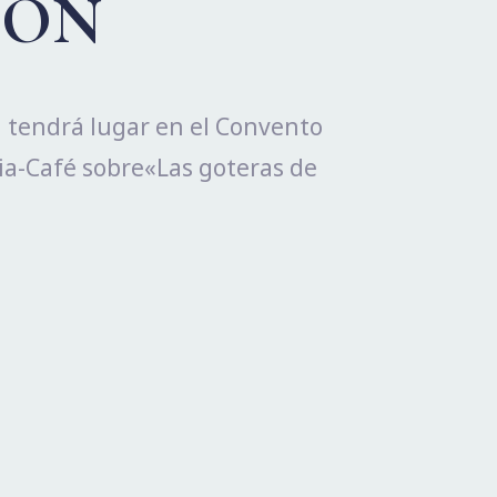
IÓN
h tendrá lugar en el Convento
lia-Café sobre«Las goteras de