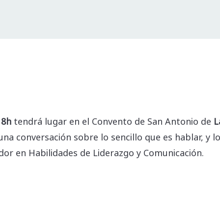
ompartir
18h
tendrá lugar en el Convento de San Antonio de
L
na conversación sobre lo sencillo que es hablar, y l
dor en Habilidades de Liderazgo y Comunicación.