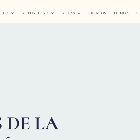
IELO
ACTUALIDAD
AULAS
PREMIOS
TIENDA
C
 DE LA