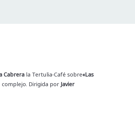
a Cabrera
la Tertulia-Café sobre
«Las
o complejo. Dirigida por
Javier