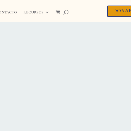
DONA
ONTACTO
RECURSOS