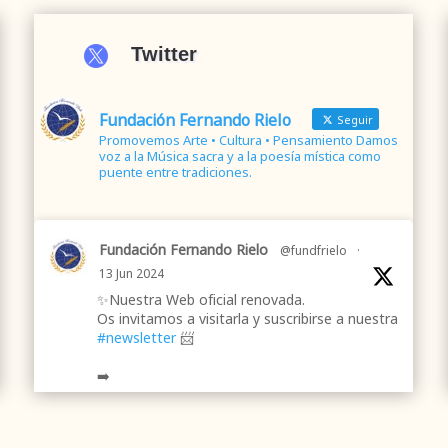

Twitter
Fundación Fernando Rielo
Seguir
Promovemos Arte • Cultura • Pensamiento Damos
voz a la Música sacra y a la poesía mística como
puente entre tradiciones.
Fundación Fernando Rielo
@fundfrielo
·
13 Jun 2024
✨Nuestra Web oficial renovada.
Os invitamos a visitarla y suscribirse a nuestra
#newsletter
📨
➡️
.
.
#webrenovada
#fundaciónFernandoRielo