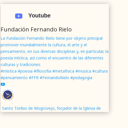
Youtube

Fundación Fernando Rielo
La Fundación Fernando Rielo tiene por objeto principal
promover mundialmente la cultura, el arte y el
pensamiento, en sus diversas disciplinas y, en particular, la
poesía mística, así como el encuentro de las diferentes
culturas y tradiciones.
#mística #poesia #filosofia #metafisica #musica #cultura
#pensamiento #FFR #FernandoRielo #pedagogia
Santo Toribio de Mogrovejo, forjador de la Iglesia de
América
Santa Teresa en Ávila | Historia del Monasterio de la