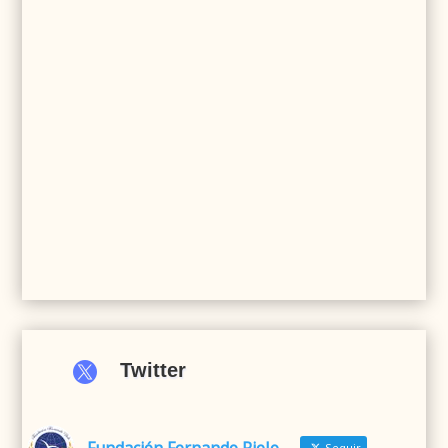

Twitter
Seguir