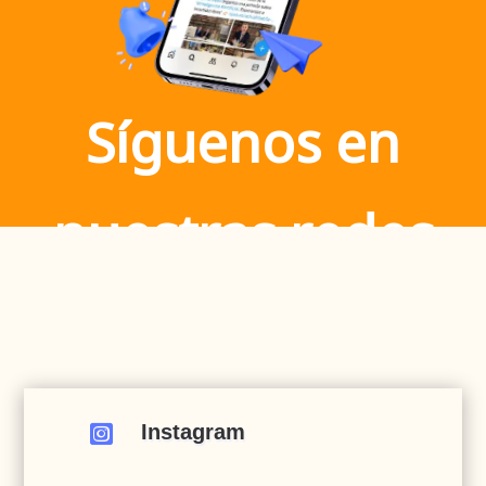
Síguenos en
nuestras redes
Instagram
