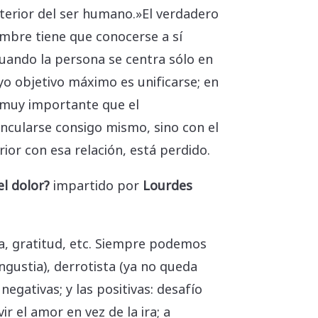
nterior del ser humano.»El verdadero
ombre tiene que conocerse a sí
cuando la persona se centra sólo en
yo objetivo máximo es unificarse; en
s muy importante que el
incularse consigo mismo, sino con el
rior con esa relación, está perdido.
el dolor?
impartido por
Lourdes
a, gratitud, etc. Siempre podemos
ngustia), derrotista (ya no queda
egativas; y las positivas: desafío
r el amor en vez de la ira; a