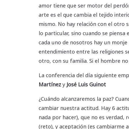
amor tiene que ser motor del perdón.
arte es el que cambia el tejido inte
mismo. No hay relación con el otro s
lo particular, sino cuando se piensa
cada uno de nosotros hay un monje q
entendimiento entre las religiones s
otro, con su familia. Si el hombre no
La conferencia del día siguiente em
Martínez
y
José Luis Guinot
¿Cuándo alcanzaremos la paz? Cuand
cambiar nuestra actitud. Hay 6 actit
nada por hacer), que no es verdad, r
(reto), y aceptación (es cambiarme a