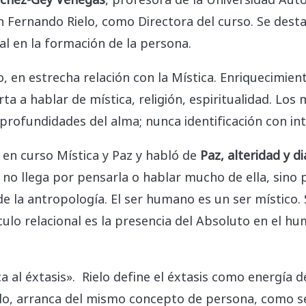
Fernando Rielo, como Directora del curso. Se destac
l en la formación de la persona.
 en estrecha relación con la Mística. Enriquecimiento
rta a hablar de mística, religión, espiritualidad. Los
as profundidades del alma; nunca identificación con i
a en curso Mística y Paz y habló de
Paz, alteridad y d
no llega por pensarla o hablar mucho de ella, sino p
e la antropología. El ser humano es un ser místico. 
ulo relacional es la presencia del Absoluto en el h
al éxtasis». Rielo define el éxtasis como energía del
lo, arranca del mismo concepto de persona, como ser