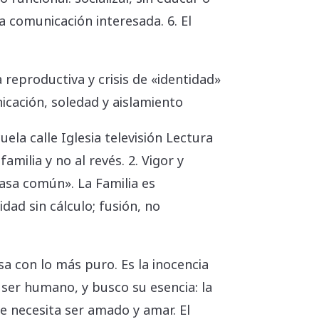
na comunicación interesada. 6. El
 reproductiva y crisis de «identidad»
nicación, soledad y aislamiento
ela calle Iglesia televisión Lectura
milia y no al revés. 2. Vigor y
casa común». La Familia es
dad sin cálculo; fusión, no
sa con lo más puro. Es la inocencia
 ser humano, y busco su esencia: la
e necesita ser amado y amar. El