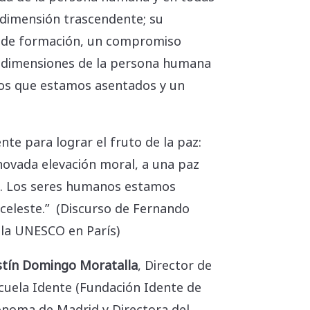
u dimensión trascendente; su
ad de formación, un compromiso
tas dimensiones de la persona humana
los que estamos asentados y un
nte para lograr el fruto de la paz:
enovada elevación moral, a una paz
no. Los seres humanos estamos
celeste.” (Discurso de Fernando
e la UNESCO en París)
tín Domingo Moratalla
, Director de
scuela Idente (Fundación Idente de
ónoma de Madrid y Directora del