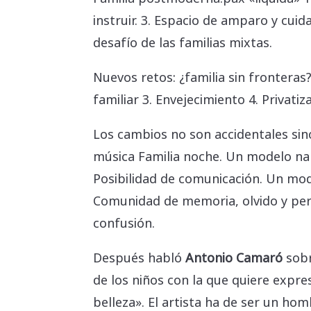
instruir. 3. Espacio de amparo y cuid
desafío de las familias mixtas.
Nuevos retos: ¿familia sin fronteras?
familiar 3. Envejecimiento 4. Privati
Los cambios no son accidentales sino
música Familia noche. Un modelo narra
Posibilidad de comunicación. Un mode
Comunidad de memoria, olvido y perdó
confusión.
Después habló
Antonio Camaró
sob
de los niños con la que quiere expre
belleza». El artista ha de ser un h