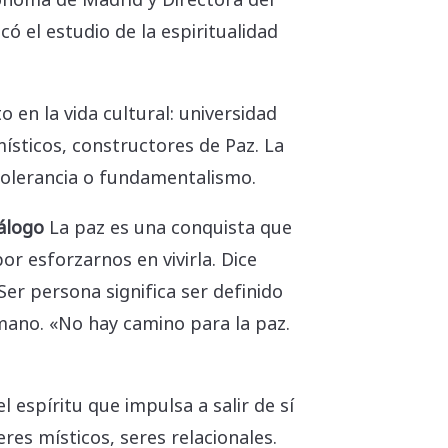
ó el estudio de la espiritualidad
 en la vida cultural: universidad
 místicos, constructores de Paz. La
ntolerancia o fundamentalismo.
iálogo
La paz es una conquista que
or esforzarnos en vivirla. Dice
Ser persona significa ser definido
umano. «No hay camino para la paz.
 espíritu que impulsa a salir de sí
es místicos, seres relacionales.