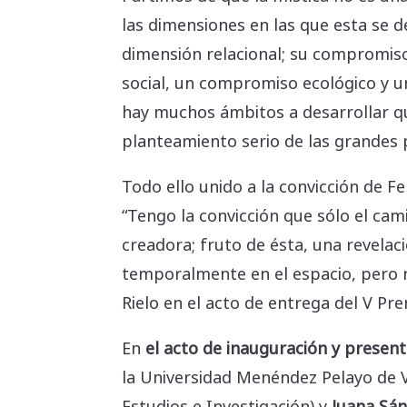
las dimensiones en las que esta se 
dimensión relacional; su compromiso
social, un compromiso ecológico y un
hay muchos ámbitos a desarrollar q
planteamiento serio de las grandes
Todo ello unido a la convicción de F
“Tengo la convicción que sólo el cam
creadora; fruto de ésta, una revela
temporalmente en el espacio, pero n
Rielo en el acto de entrega del V Pr
En
el acto de inauguración y present
la Universidad Menéndez Pelayo de 
Estudios e Investigación) y
Juana Sá