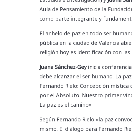
Aula de Pensamiento de la Fundación 
como parte integrante y fundamenta
El anhelo de paz en todo ser humano,
pública en la ciudad de Valencia abie
religión hoy es identificación con l
Juana Sánchez-Gey
inicia conferenci
debe alcanzar el ser humano. La paz 
Fernando Rielo: Concepción mística d
por el Absoluto. Nuestro primer vínc
La paz es el camino»
Según Fernando Rielo «la paz convoca 
mismo. El diálogo para Fernando Rie