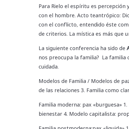
Para Rielo el espíritu es percepción
con el hombre. Acto teantrópico: Di
con el conflicto, entendido éste com
de criterios. La mística es más que
La siguiente conferencia ha sido de
nos preocupa la familia? La familia 
cuidada.
Modelos de Familia / Modelos de paz 
de las relaciones 3. Familia como cla
Familia moderna: pax «burguesa» 1. I
bienestar 4. Modelo capitalista: pro
Familia postmoderna:pax «liquida» 1.