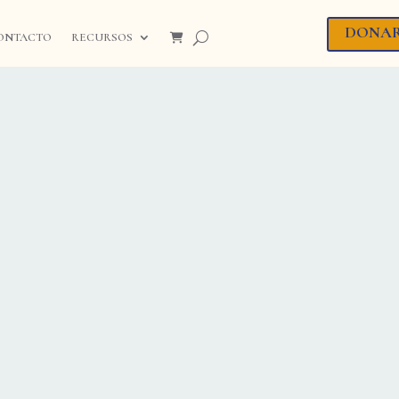
DONA
ONTACTO
RECURSOS