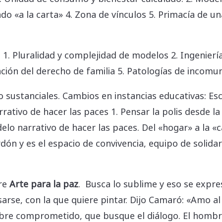
ado «a la carta» 4. Zona de vínculos 5. Primacía de u
 1. Pluralidad y complejidad de modelos 2. Ingeniería
zación del derecho de familia 5. Patologías de incomu
 sustanciales. Cambios en instancias educativas: Escu
tivo de hacer las paces 1. Pensar la polis desde la fa
lo narrativo de hacer las paces. Del «hogar» a la «
n y es el espacio de convivencia, equipo de solidari
re
Arte para la paz
. Busca lo sublime y eso se expre
sarse, con la que quiere pintar. Dijo Camaró: «Amo al
ombre comprometido, que busque el diálogo. El hombr