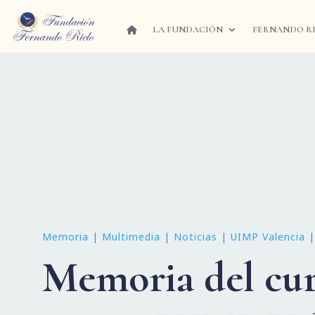
LA FUNDACIÓN
FERNANDO R
Memoria
|
Multimedia
|
Noticias
|
UIMP Valencia
Memoria del cur