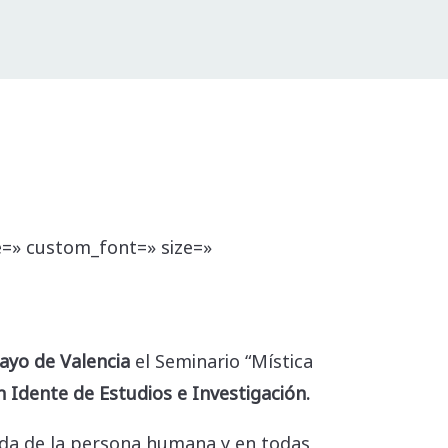
le=» custom_font=» size=»
ayo de Valencia
el Seminario “Mística
 Idente de Estudios e Investigación.
vida de la persona humana y en todas