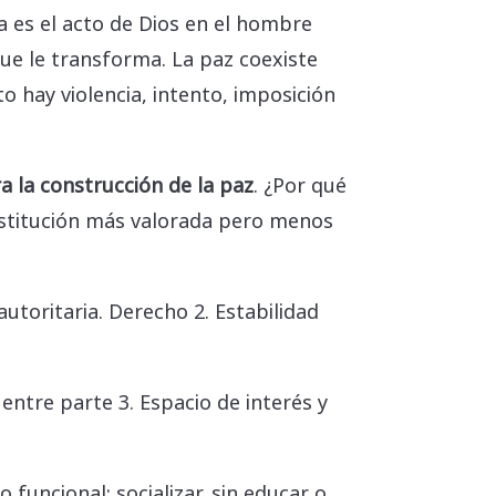
ca es el acto de Dios en el hombre
ue le transforma. La paz coexiste
o hay violencia, intento, imposición
ra la construcción de la paz
. ¿Por qué
 institución más valorada pero menos
utoritaria. Derecho 2. Estabilidad
entre parte 3. Espacio de interés y
funcional: socializar, sin educar o