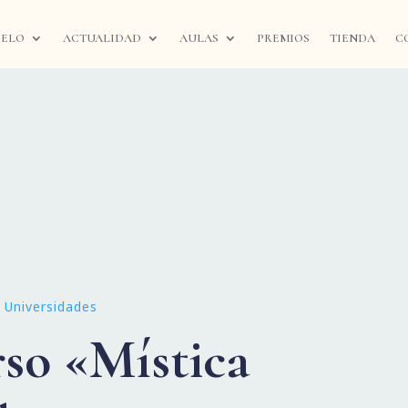
IELO
ACTUALIDAD
AULAS
PREMIOS
TIENDA
C
|
Universidades
so «Mística