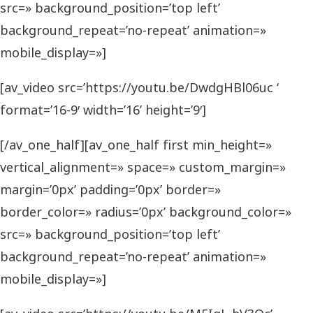
src=» background_position=’top left’
background_repeat=’no-repeat’ animation=»
mobile_display=»]
[av_video src=’https://youtu.be/DwdgHBl06uc ‘
format=’16-9′ width=’16’ height=’9′]
[/av_one_half][av_one_half first min_height=»
vertical_alignment=» space=» custom_margin=»
margin=’0px’ padding=’0px’ border=»
border_color=» radius=’0px’ background_color=»
src=» background_position=’top left’
background_repeat=’no-repeat’ animation=»
mobile_display=»]