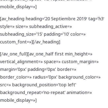
mobile_display=»]
[av_heading heading=’20 Septiembre 2019′ tag=’h3′
style=» size=» subheading_active=»
subheading_size=’15’ padding=’10’ color=»
custom_font=»][/av_heading]
[/av_one_full][av_one_half first min_height=»
vertical_alignment=» space=» custom_margin=»
margin=’0px’ padding=’0px’ border=»
border_color=» radius=’0px’ background_color=»
src=» background_position=’top left’
background_repeat=’no-repeat’ animation=»
mobile_display=»]