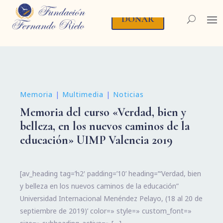
DONAR
Memoria
|
Multimedia
|
Noticias
Memoria del curso «Verdad, bien y
belleza, en los nuevos caminos de la
educación» UIMP Valencia 2019
[av_heading tag=’h2′ padding=’10’ heading=’“Verdad, bien
y belleza en los nuevos caminos de la educación”
Universidad Internacional Menéndez Pelayo, (18 al 20 de
septiembre de 2019)’ color=» style=» custom_font=»