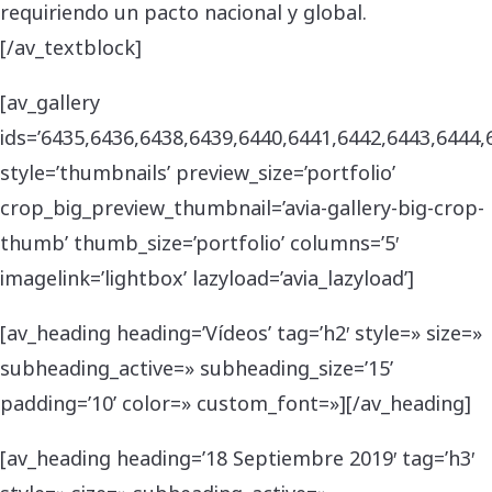
requiriendo un pacto nacional y global.
[/av_textblock]
[av_gallery
ids=’6435,6436,6438,6439,6440,6441,6442,6443,6444,
style=’thumbnails’ preview_size=’portfolio’
crop_big_preview_thumbnail=’avia-gallery-big-crop-
thumb’ thumb_size=’portfolio’ columns=’5′
imagelink=’lightbox’ lazyload=’avia_lazyload’]
[av_heading heading=’Vídeos’ tag=’h2′ style=» size=»
subheading_active=» subheading_size=’15’
padding=’10’ color=» custom_font=»][/av_heading]
[av_heading heading=’18 Septiembre 2019′ tag=’h3′