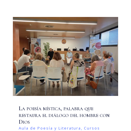
La poesía mística, palabra que
restaura el diálogo del hombre con
Dios
Aula de Poesía y Literatura
,
Cursos