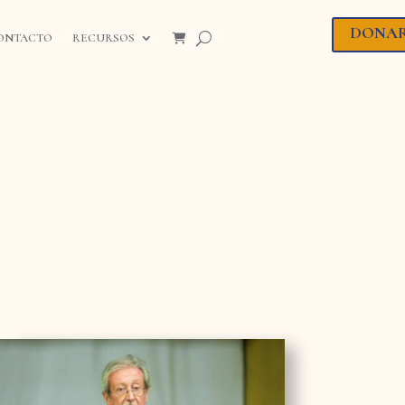
DONA
ONTACTO
RECURSOS