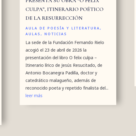
PRESENTA SU OBRA “O FELIX
CULPA”, ITINERARIO POÉTICO
DE LA RESURRECCIÓN
AULA DE POESÍA Y LITERATURA
,
AULAS
,
NOTICIAS
La sede de la Fundación Fernando Rielo
acogió el 23 de abril de 2026 la
presentación del libro O felix culpa –
Itinerario lírico de Jesús Resucitado, de
Antonio Bocanegra Padilla, doctor y
catedrático malagueño, además de
reconocido poeta y repetido finalista del...
leer más