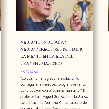
NEUROTECNOLOGÍA Y
NEURODERECHOS: PROTEGER
LA MENTE EN LA ERA DEL
TRANSHUMANISMO
NOTICIAS
“Lo que no ha logrado la evolución lo
conseguirá la neurotecnología, que tanto
tiene que ver con el transhumanismo.” El
profesor Luis Miguel González de la Garza,
catedrático de Derecho Constitucional de
la UNED, eligió esta frase para abrir su