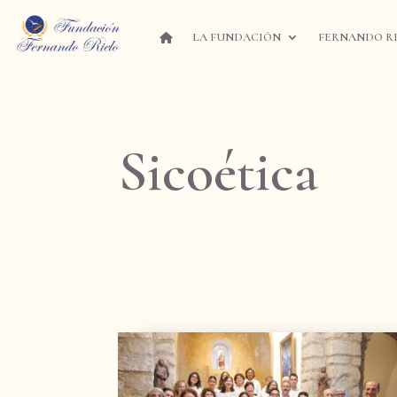
LA FUNDACIÓN
FERNANDO R
Sicoética