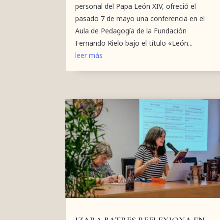
personal del Papa León XIV, ofreció el
pasado 7 de mayo una conferencia en el
Aula de Pedagogía de la Fundación
Fernando Rielo bajo el título «León...
leer más
IZARA BATRES REFLEXIONA EN