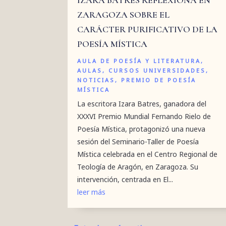
ZARAGOZA SOBRE EL
CARÁCTER PURIFICATIVO DE LA
POESÍA MÍSTICA
AULA DE POESÍA Y LITERATURA
,
AULAS
,
CURSOS UNIVERSIDADES
,
NOTICIAS
,
PREMIO DE POESÍA
MÍSTICA
La escritora Izara Batres, ganadora del
XXXVI Premio Mundial Fernando Rielo de
Poesía Mística, protagonizó una nueva
sesión del Seminario-Taller de Poesía
Mística celebrada en el Centro Regional de
Teología de Aragón, en Zaragoza. Su
intervención, centrada en El...
leer más