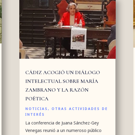
CÁDIZ ACOGIÓ UN DIÁLOGO
INTELECTUAL SOBRE MARÍA
ZAMBRANO Y LA RAZÓN
POÉTICA
NOTICIAS
,
OTRAS ACTIVIDADES DE
INTERÉS
La conferencia de Juana Sánchez-Gey
Venegas reunió a un numeroso público