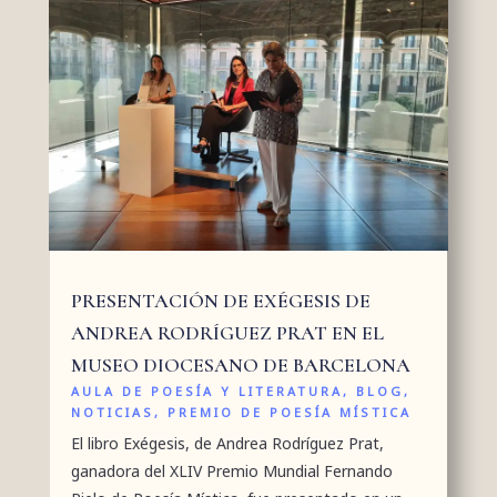
PRESENTACIÓN DE EXÉGESIS DE
ANDREA RODRÍGUEZ PRAT EN EL
MUSEO DIOCESANO DE BARCELONA
AULA DE POESÍA Y LITERATURA
,
BLOG
,
NOTICIAS
,
PREMIO DE POESÍA MÍSTICA
El libro Exégesis, de Andrea Rodríguez Prat,
ganadora del XLIV Premio Mundial Fernando