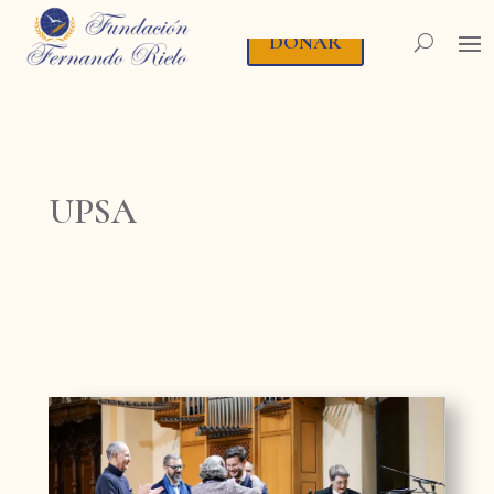
DONAR
UPSA