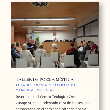
TALLER DE POESÍA MÍSTICA
AULA DE POESÍA Y LITERATURA
,
MEMORIA
,
NOTICIAS
Reunidos en el Centro Teológico Creta de
Zaragoza, se ha celebrado otra de las sesiones
enmarcadas en el seminario taller de poesía