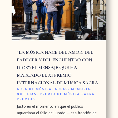
“LA MÚSICA NACE DEL AMOR, DEL
PADECER Y DEL ENCUENTRO CON
DIOS”: EL MENSAJE QUE HA
MARCADO EL XI PREMIO
INTERNACIONAL DE MÚSICA SACRA
AULA DE MÚSICA
,
AULAS
,
MEMORIA
,
NOTICIAS
,
PREMIO DE MÚSICA SACRA
,
PREMIOS
Justo en el momento en que el público
aguardaba el fallo del jurado —esa fracción de