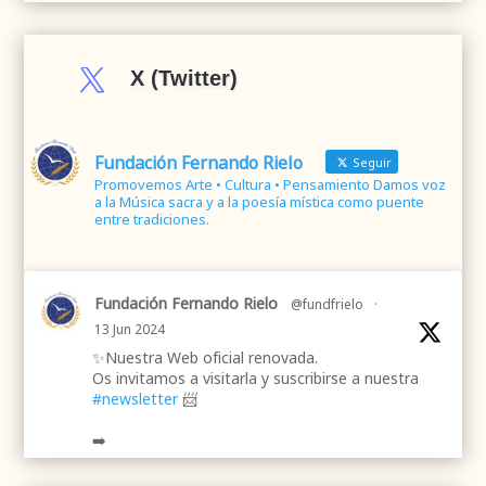

X (Twitter)
Fundación Fernando Rielo
Seguir
Promovemos Arte • Cultura • Pensamiento Damos voz
a la Música sacra y a la poesía mística como puente
entre tradiciones.
Fundación Fernando Rielo
@fundfrielo
·
13 Jun 2024
✨Nuestra Web oficial renovada.
Os invitamos a visitarla y suscribirse a nuestra
#newsletter
📨
➡️
.
.