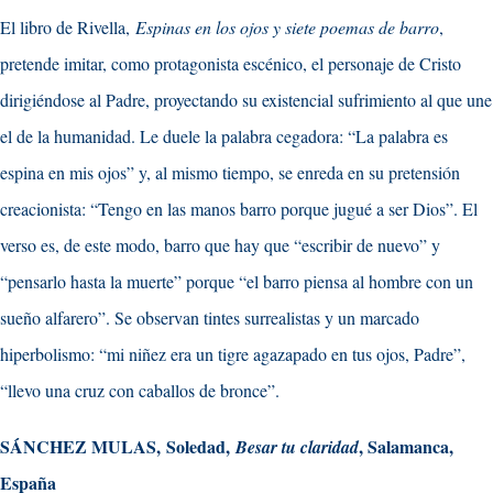
El libro de Rivella,
Espinas en los ojos y siete poemas de barro
,
pretende imitar, como protagonista escénico, el personaje de Cristo
dirigiéndose al Padre, proyectando su existencial sufrimiento al que une
el de la humanidad. Le duele la palabra cegadora: “La palabra es
espina en mis ojos” y, al mismo tiempo, se enreda en su pretensión
creacionista: “Tengo en las manos barro porque jugué a ser Dios”. El
verso es, de este modo, barro que hay que “escribir de nuevo” y
“pensarlo hasta la muerte” porque “el barro piensa al hombre con un
sueño alfarero”. Se observan tintes surrealistas y un marcado
hiperbolismo: “mi niñez era un tigre agazapado en tus ojos, Padre”,
“llevo una cruz con caballos de bronce”.
SÁNCHEZ MULAS,
Soledad,
, Salamanca,
Besar tu claridad
España