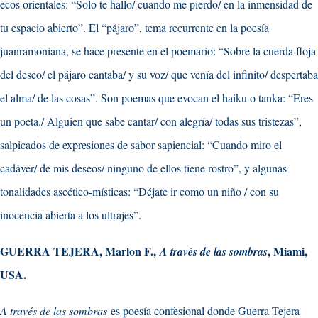
ecos orientales: “Solo te hallo/ cuando me pierdo/ en la inmensidad de
tu espacio abierto”. El “pájaro”, tema recurrente en la poesía
juanramoniana, se hace presente en el poemario: “Sobre la cuerda floja
del deseo/ el pájaro cantaba/ y su voz/ que venía del infinito/ despertaba
el alma/ de las cosas”. Son poemas que evocan el haiku o tanka: “Eres
un poeta./ Alguien que sabe cantar/ con alegría/ todas sus tristezas”,
salpicados de expresiones de sabor sapiencial: “Cuando miro el
cadáver/ de mis deseos/ ninguno de ellos tiene rostro”, y algunas
tonalidades ascético-místicas: “Déjate ir como un niño / con su
inocencia abierta a los ultrajes”.
GUERRA TEJERA, Marlon F.,
, Miami,
A través de las sombras
USA.
A través de las sombras
es poesía confesional donde Guerra Tejera