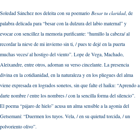
Soledad Sánchez nos deleita con su poemario
Besar tu claridad
, de
palabra delicada para “besar con la dulzura del labio maternal” y
evocar con sencillez la memoria purificante: “humillo la cabeza/ al
recordar la nieve de mi invierno sin ti, / pues te dejé en la puerta
muchas veces/ al hostigo del viento”. Lope de Vega, Machado,
Aleixandre, entre otros, adornan su verso cincelante. La presencia
divina en la cotidianidad, en la naturaleza y en los pliegues del alma
viene expresada en logrados sonetos, sin que falte el haiku: “Aprendo a
darte nombre / entre los nombres / con la sencilla forma del silencio”.
El poema “pájaro de hielo” acusa un alma sensible a la agonía del
Getsemaní: “Duermen los tuyos. Vela, / en su quietud torcida, / un
polvoriento olivo”.