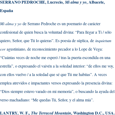
SERRANO PEDROCHE, Lucrecio,
, Albacete,
Mi alma y yo
España
Mi alma y yo
de Serrano Pedroche es un poemario de carácter
confesional de quien busca la voluntad divina: “Para llegar a Ti / sólo
quiero, Señor, que Tú lo quieras”. Es poesía de súplica, de
inquietum
cor
agustiniano, de reconocimiento pecador a lo Lope de Vega:
“Cuántas veces de noche me esperó / tras la puerta escondida en una
estrella”, o expresando el vaivén a la soledad interior: “de ellos me voy,
con ellos vuelvo / a la soledad que sé que Tú me habitas”. A veces
emplea atrevidos e impactantes versos expresando la presencia divina:
“Dios siempre estuvo varado en mi memoria”, o buscando la ayuda del
verso machadiano: “Me quedas Tú, Señor, y el alma mía”.
LANTRY, W. F.,
, Washington D.C., USA.
The Terraced Mountain