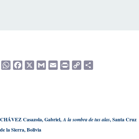
WhatsApp
Facebook
X
Gmail
Email
Print
Copy
Compartir
Link
CHÁVEZ Casazola, Gabriel,
, Santa Cruz
A la sombra de tus alas
de la Sierra, Bolivia