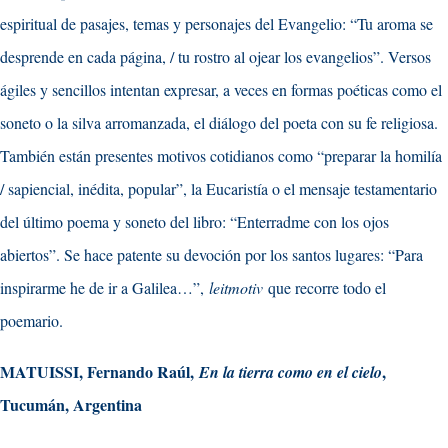
espiritual de pasajes, temas y personajes del Evangelio: “Tu aroma se
desprende en cada página, / tu rostro al ojear los evangelios”. Versos
ágiles y sencillos intentan expresar, a veces en formas poéticas como el
soneto o la silva arromanzada, el diálogo del poeta con su fe religiosa.
También están presentes motivos cotidianos como “preparar la homilía
/ sapiencial, inédita, popular”, la Eucaristía o el mensaje testamentario
del último poema y soneto del libro: “Enterradme con los ojos
abiertos”. Se hace patente su devoción por los santos lugares: “Para
inspirarme he de ir a Galilea…”,
leitmotiv
que recorre todo el
poemario.
MATUISSI, Fernando Raúl,
,
En la tierra como en el cielo
Tucumán, Argentina