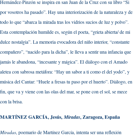
Hernández-Pinzón se inspira en san Juan de la Cruz con su libro “Si
por vosotros ha pasado”. Hay una interiorización de la naturaleza y de
todo lo que “abarca la mirada tras los vidrios sucios de luz y polvo”.
Esta contemplación humilde es, según el poeta, “grieta abierta/ de mi
dulce nostalgia”. La memoria evocadora del niño interior, “constante
compañero”, “nacido para la dicha”, le lleva a sentir una infancia que
jamás le abandona, “incesante y mágica”. El diálogo con el Amado
aletea con sabrosa metáfora: “Hay un sabor a ti como el del yodo”, y
música del Cantar: “Huele a fresas tu paso por el huerto”. Diálogo, en
fin, que va y viene con las olas del mar, se pone con el sol, se mece
con la brisa.
MARTÍNEZ GARCÍA, Jesús,
, Zaragoza, España
Miradas
Miradas
, poemario de Martínez García, intenta ser una reflexión