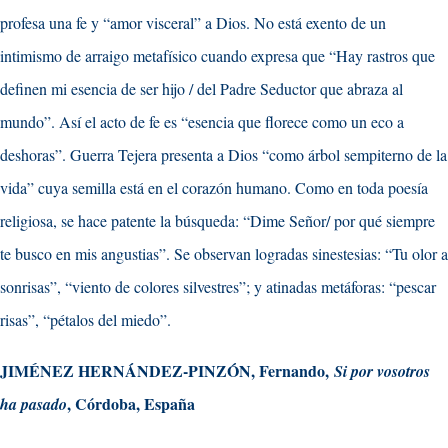
profesa una fe y “amor visceral” a Dios. No está exento de un
intimismo de arraigo metafísico cuando expresa que “Hay rastros que
definen mi esencia de ser hijo / del Padre Seductor que abraza al
mundo”. Así el acto de fe es “esencia que florece como un eco a
deshoras”. Guerra Tejera presenta a Dios “como árbol sempiterno de la
vida” cuya semilla está en el corazón humano. Como en toda poesía
religiosa, se hace patente la búsqueda: “Dime Señor/ por qué siempre
te busco en mis angustias”. Se observan logradas sinestesias: “Tu olor a
sonrisas”, “viento de colores silvestres”; y atinadas metáforas: “pescar
risas”, “pétalos del miedo”.
JIMÉNEZ HERNÁNDEZ-PINZÓN, Fernando,
Si por vosotros
, Córdoba, España
ha pasado