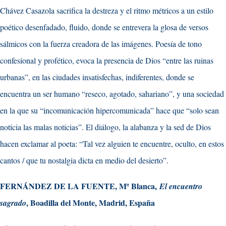
Chávez Casazola sacrifica la destreza y el ritmo métricos a un estilo
poético desenfadado, fluido, donde se entrevera la glosa de versos
sálmicos con la fuerza creadora de las imágenes. Poesía de tono
confesional y profético, evoca la presencia de Dios “entre las ruinas
urbanas”, en las ciudades insatisfechas, indiferentes, donde se
encuentra un ser humano “reseco, agotado, sahariano”, y una sociedad
en la que su “incomunicación hipercomunicada” hace que “solo sean
noticia las malas noticias”. El diálogo, la alabanza y la sed de Dios
hacen exclamar al poeta: “Tal vez alguien te encuentre, oculto, en estos
cantos / que tu nostalgia dicta en medio del desierto”.
FERNÁNDEZ DE LA FUENTE, Mª Blanca,
El encuentro
, Boadilla del Monte, Madrid, España
sagrado