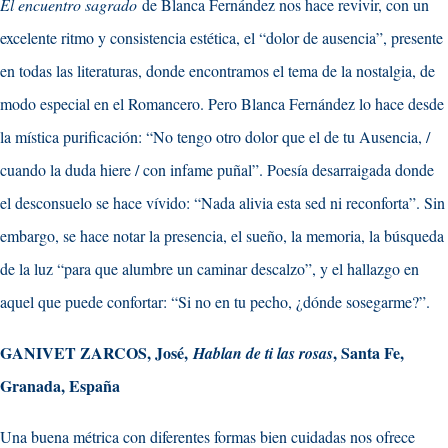
El encuentro sagrado
de Blanca Fernández nos hace revivir, con un
excelente ritmo y consistencia estética, el “dolor de ausencia”, presente
en todas las literaturas, donde encontramos el tema de la nostalgia, de
modo especial en el Romancero. Pero Blanca Fernández lo hace desde
la mística purificación: “No tengo otro dolor que el de tu Ausencia, /
cuando la duda hiere / con infame puñal”. Poesía desarraigada donde
el desconsuelo se hace vívido: “Nada alivia esta sed ni reconforta”. Sin
embargo, se hace notar la presencia, el sueño, la memoria, la búsqueda
de la luz “para que alumbre un caminar descalzo”, y el hallazgo en
aquel que puede confortar: “Si no en tu pecho, ¿dónde sosegarme?”.
GANIVET ZARCOS, José,
, Santa Fe,
Hablan de ti las rosas
Granada, España
Una buena métrica con diferentes formas bien cuidadas nos ofrece