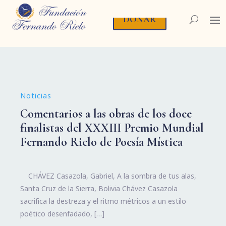
DONAR
Noticias
Comentarios a las obras de los doce
finalistas del XXXIII Premio Mundial
Fernando Rielo de Poesía Mística
CHÁVEZ Casazola, Gabriel, A la sombra de tus alas,
Santa Cruz de la Sierra, Bolivia Chávez Casazola
sacrifica la destreza y el ritmo métricos a un estilo
poético desenfadado, […]