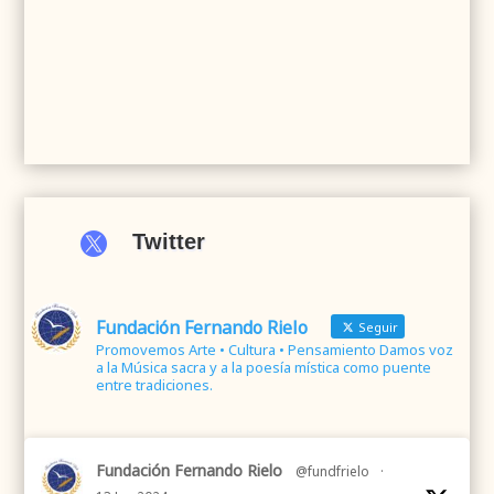

Twitter
Fundación Fernando Rielo
Seguir
Promovemos Arte • Cultura • Pensamiento Damos voz
a la Música sacra y a la poesía mística como puente
entre tradiciones.
Fundación Fernando Rielo
@fundfrielo
·