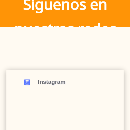
Síguenos en
nuestras redes
Instagram
