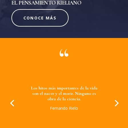
EL PENSAMIENTO RIELIANO
CONOCE MÁS
Los hitos más importantes de la vida
son el nacer y el morir. Ninguno es
obra de la ciencia.
Fernando Rielo