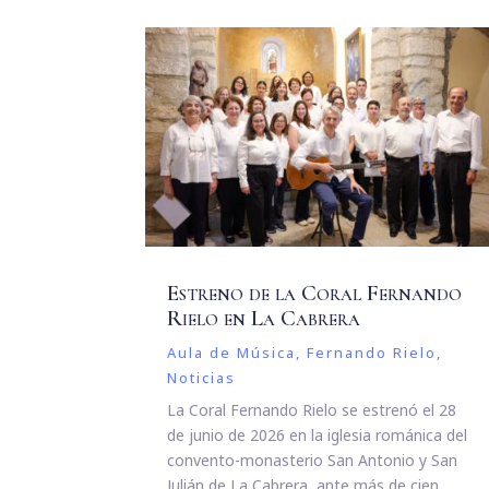
Estreno de la Coral Fernando
Rielo en La Cabrera
Aula de Música
,
Fernando Rielo
,
Noticias
La Coral Fernando Rielo se estrenó el 28
de junio de 2026 en la iglesia románica del
convento-monasterio San Antonio y San
Julián de La Cabrera, ante más de cien