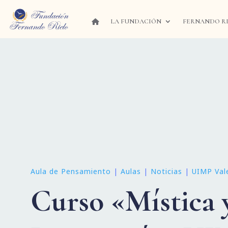
LA FUNDACIÓN
FERNANDO R
Aula de Pensamiento
|
Aulas
|
Noticias
|
UIMP Val
Curso «Mística 