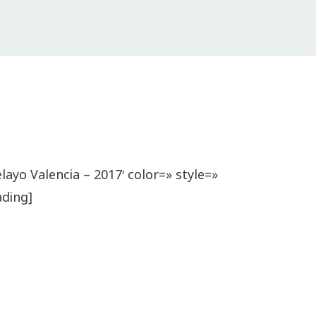
ayo Valencia – 2017′ color=» style=»
ading]