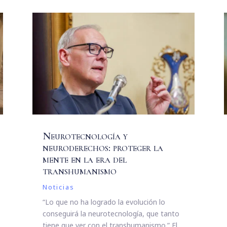
Neurotecnología y
neuroderechos: proteger la
mente en la era del
transhumanismo
Noticias
“Lo que no ha logrado la evolución lo
conseguirá la neurotecnología, que tanto
tiene que ver con el transhumanismo.” El