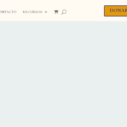
DONA
ONTACTO
RECURSOS