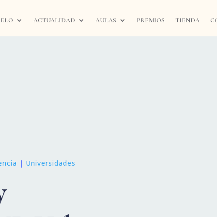
IELO
ACTUALIDAD
AULAS
PREMIOS
TIENDA
C
encia
|
Universidades
y