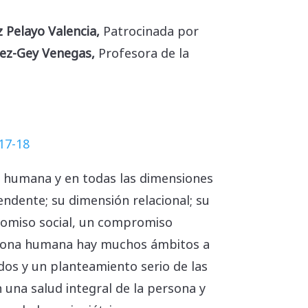
 Pelayo Valencia
,
Patrocinada
por
hez-Gey Venegas,
Profesora de la
17-18
na humana y en todas las dimensiones
endente; su dimensión relacional; su
romiso social, un compromiso
persona humana hay muchos ámbitos a
os y un planteamiento serio de las
 una salud integral de la persona y