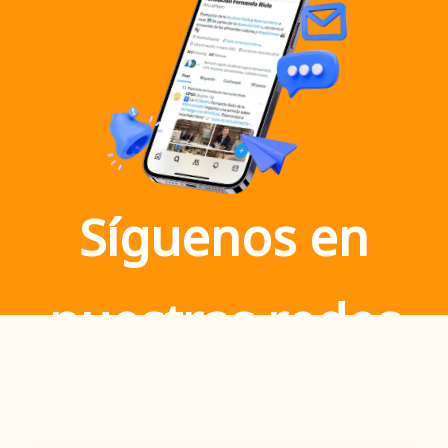
Síguenos en
nuestras redes