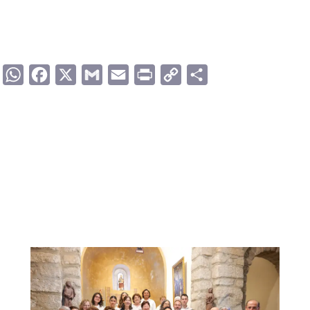
WhatsApp
Facebook
X
Gmail
Email
Print
Copy
Compartir
Link