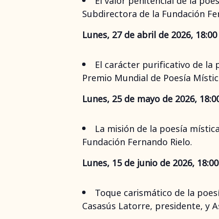
El valor penitencial de la po
Subdirectora de la Fundación Fe
Lunes, 27 de abril de 2026, 18:00 
El carácter purificativo de l
Premio Mundial de Poesía Místic
Lunes, 25 de mayo de 2026, 18:00
La misión de la poesía místic
Fundación Fernando Rielo.
Lunes, 15 de junio de 2026, 18:00
Toque carismático de la poesía
Casasús Latorre, presidente, y A