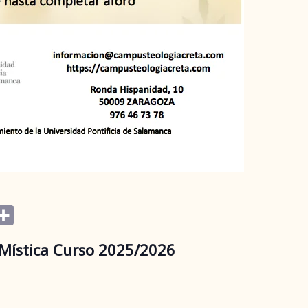
opy
Compartir
nk
 Mística
Curso 2025
/2026