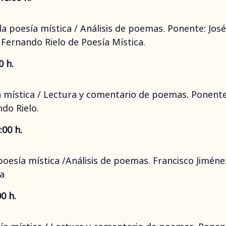
la poesía mística / Análisis de poemas. Ponente: José
ernando Rielo de Poesía Mística.
0 h.
a mística / Lectura y comentario de poemas. Ponente
do Rielo.
:00 h.
 poesía mística /Análisis de poemas. Francisco Jimén
a
0 h.