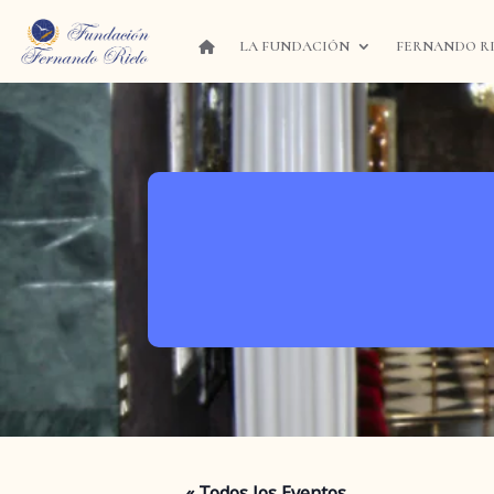
LA FUNDACIÓN
FERNANDO R
« Todos los Eventos