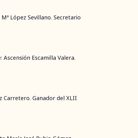
 Mª López Sevillano. Secretario
: Ascensión Escamilla Valera.
ez Carretero. Ganador del XLII