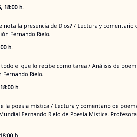
 18:00 h.
se nota la presencia de Dios? / Lectura y comentari
ción Fernando Rielo.
00 h.
 todo el que lo recibe como tarea / Análisis de poe
n Fernando Rielo.
18:00 h.
de la poesía mística / Lectura y comentario de poe
Mundial Fernando Rielo de Poesía Mística. Profesora 
18:00 h.