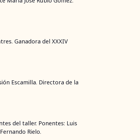
nte María José Rubio Gómez.
Batres. Ganadora del XXXIV
ón Escamilla. Directora de la
tes del taller. Ponentes: Luis
 Fernando Rielo.