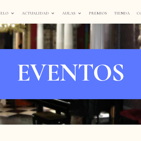
IELO
ACTUALIDAD
AULAS
PREMIOS
TIENDA
C
EVENTOS