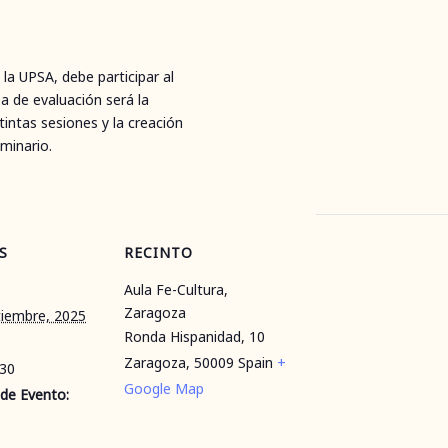
 la UPSA, debe participar al
a de evaluación será la
tintas sesiones y la creación
eminario.
S
RECINTO
Aula Fe-Cultura,
Zaragoza
tiembre, 2025
Ronda Hispanidad, 10
Zaragoza
,
50009
Spain
+
:30
Google Map
 de Evento: