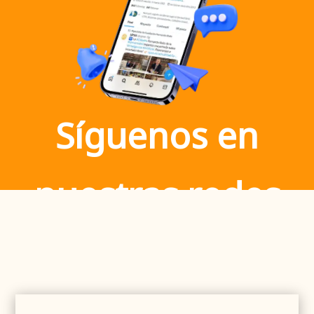
Síguenos en
nuestras redes