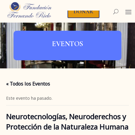
DONAR
EVENTOS
« Todos los Eventos
Este evento ha pasado.
Neurotecnologías, Neuroderechos y
Protección de la Naturaleza Humana