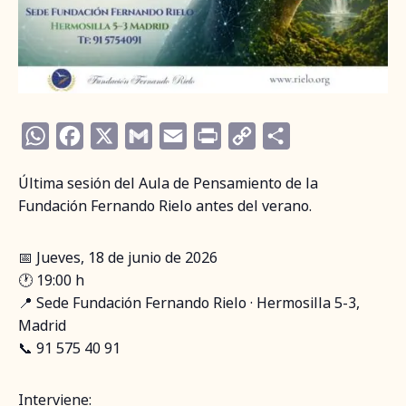
WhatsApp
Facebook
X
Gmail
Email
Print
Copy
Compartir
Link
Última sesión del Aula de Pensamiento de la
Fundación Fernando Rielo antes del verano.
📅 Jueves, 18 de junio de 2026
🕐 19:00 h
📍 Sede Fundación Fernando Rielo · Hermosilla 5-3,
Madrid
📞 91 575 40 91
Interviene: