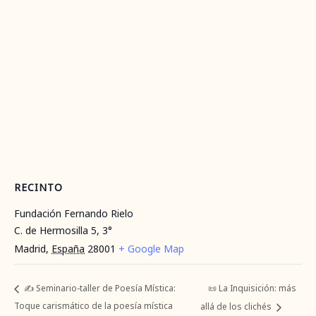
RECINTO
Fundación Fernando Rielo
C. de Hermosilla 5, 3°
Madrid
,
España
28001
+ Google Map
📜 La Inquisición: más
✍️ Seminario-taller de Poesía Mística:
Toque carismático de la poesía mística
allá de los clichés