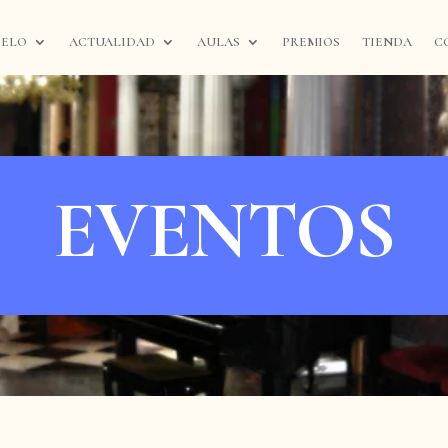
IELO
ACTUALIDAD
AULAS
PREMIOS
TIENDA
C
EVENTOS