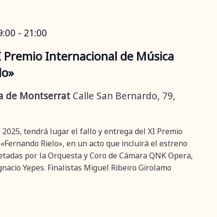
9:00
-
21:00
XI Premio Internacional de Música
lo»
ra de Montserrat
Calle San Bernardo, 79,
2025, tendrá lugar el fallo y entrega del XI Premio
«Fernando Rielo», en un acto que incluirá el estreno
rpretadas por la Orquesta y Coro de Cámara QNK Opera,
Ignacio Yepes. Finalistas Miguel Ribeiro Girolamo