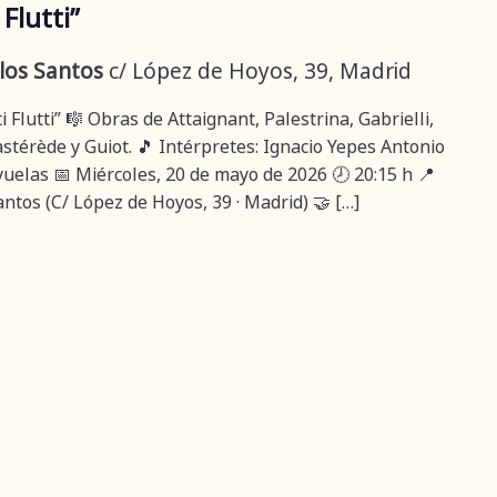
Flutti”
 los Santos
c/ López de Hoyos, 39, Madrid
i Flutti” 🎼 Obras de Attaignant, Palestrina, Gabrielli,
stérède y Guiot. 🎵 Intérpretes: Ignacio Yepes Antonio
ayuelas 📅 Miércoles, 20 de mayo de 2026 🕗 20:15 h 📍
ntos (C/ López de Hoyos, 39 · Madrid) 🤝 […]