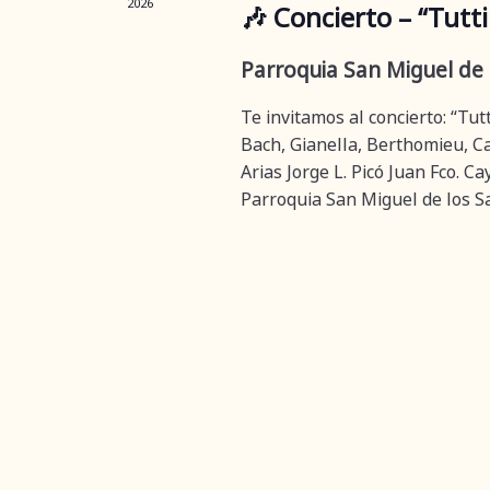
2026
🎶 Concierto – “Tutti 
Parroquia San Miguel de
Te invitamos al concierto: “Tutt
Bach, Gianella, Berthomieu, Ca
Arias Jorge L. Picó Juan Fco. C
Parroquia San Miguel de los Sa