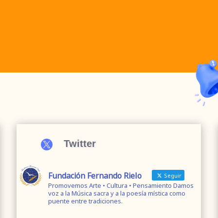

Twitter
Fundación Fernando Rielo
Seguir
Promovemos Arte • Cultura • Pensamiento Damos
voz a la Música sacra y a la poesía mística como
puente entre tradiciones.