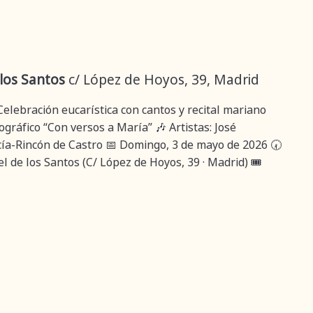
 los Santos
c/ López de Hoyos, 39, Madrid
Celebración eucarística con cantos y recital mariano
gráfico “Con versos a María” 🎶 Artistas: José
ía-Rincón de Castro 📅 Domingo, 3 de mayo de 2026 🕢
l de los Santos (C/ López de Hoyos, 39 · Madrid) 🎟