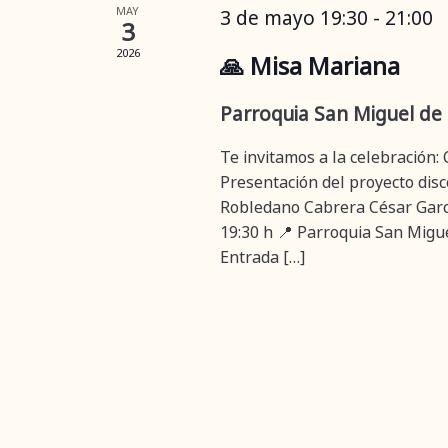
MAY
3 de mayo 19:30
-
21:00
3
2026
🙏 Misa Mariana
Parroquia San Miguel de
Te invitamos a la celebración: 
Presentación del proyecto disco
Robledano Cabrera César Garc
19:30 h 📍 Parroquia San Migue
Entrada […]