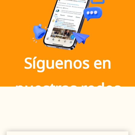
Síguenos en
nuestras redes