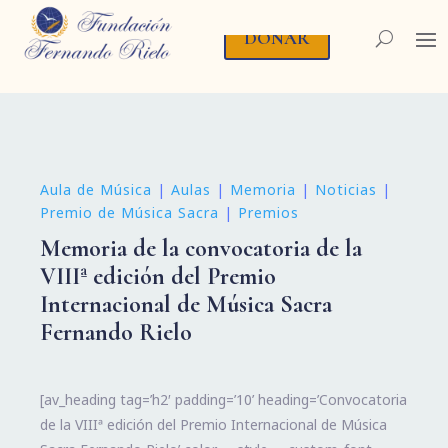
DONAR
Aula de Música
|
Aulas
|
Memoria
|
Noticias
|
Premio de Música Sacra
|
Premios
Memoria de la convocatoria de la
VIIIª edición del Premio
Internacional de Música Sacra
Fernando Rielo
[av_heading tag=’h2′ padding=’10’ heading=’Convocatoria
de la VIIIª edición del Premio Internacional de Música