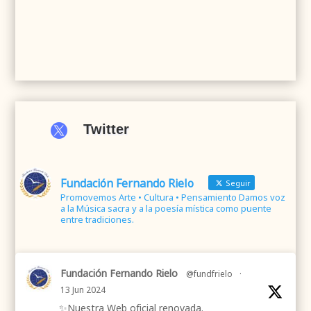

Twitter
Fundación Fernando Rielo
Seguir
Promovemos Arte • Cultura • Pensamiento Damos voz
a la Música sacra y a la poesía mística como puente
entre tradiciones.
Fundación Fernando Rielo
@fundfrielo
·
13 Jun 2024
✨Nuestra Web oficial renovada.