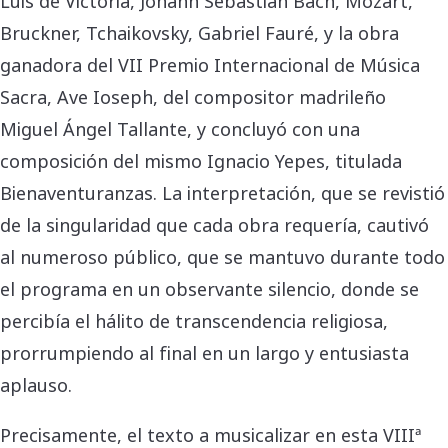
Luis de Victoria, Johann Sebastian Bach, Mozart,
Bruckner, Tchaikovsky, Gabriel Fauré, y la obra
ganadora del VII Premio Internacional de Música
Sacra, Ave Ioseph, del compositor madrileño
Miguel Ángel Tallante, y concluyó con una
composición del mismo Ignacio Yepes, titulada
Bienaventuranzas. La interpretación, que se revistió
de la singularidad que cada obra requería, cautivó
al numeroso público, que se mantuvo durante todo
el programa en un observante silencio, donde se
percibía el hálito de transcendencia religiosa,
prorrumpiendo al final en un largo y entusiasta
aplauso.
Precisamente, el texto a musicalizar en esta VIIIª