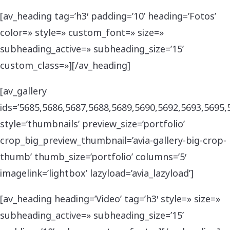
[av_heading tag=’h3′ padding=’10’ heading=’Fotos’
color=» style=» custom_font=» size=»
subheading_active=» subheading_size=’15’
custom_class=»][/av_heading]
[av_gallery
ids=’5685,5686,5687,5688,5689,5690,5692,5693,5695,
style=’thumbnails’ preview_size=’portfolio’
crop_big_preview_thumbnail=’avia-gallery-big-crop-
thumb’ thumb_size=’portfolio’ columns=’5′
imagelink=’lightbox’ lazyload=’avia_lazyload’]
[av_heading heading=’Video’ tag=’h3′ style=» size=»
subheading_active=» subheading_size=’15’