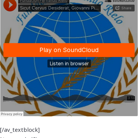
[/av_textblock]