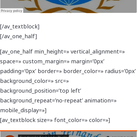
[/av_textblock]
[/av_one_half]
[av_one_half min_height=» vertical_alignment=»
space=» custom_margin=» margin=’0px’
padding=’0px’ border=» border_color=» radius=’0px’
background_color=» src=»
background_position=’top left’
background_repeat=’no-repeat’ animation=»
mobile_display=»]
[av_textblock size=» font_color=» color=»]