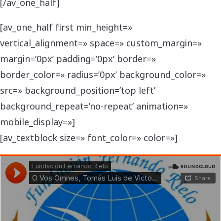
[/av_one_half]
[av_one_half first min_height=»
vertical_alignment=» space=» custom_margin=»
margin=’0px’ padding=’0px’ border=»
border_color=» radius=’0px’ background_color=»
src=» background_position=’top left’
background_repeat=’no-repeat’ animation=»
mobile_display=»]
[av_textblock size=» font_color=» color=»]