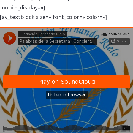
mobile_display=»]
[av_textblock size=» font_color=» color=»]