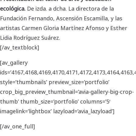
ecológica.
De izda. a dcha. La directora de la
Fundación Fernando, Ascensión Escamilla, y las
artistas Carmen Gloria Martínez Afonso y Esther
Lidia Rodríguez Suárez.
[/av_textblock]
[av_gallery
ids=’4167,4168,4169,4170,4171,4172,4173,4164,4163,
style=’thumbnails’ preview_size=’portfolio’
crop_big_preview_thumbnail=’avia-gallery-big-crop-
thumb’ thumb_size=’portfolio’ columns=’5′
imagelink=’lightbox’ lazyload=’avia_lazyload’]
[/av_one_full]