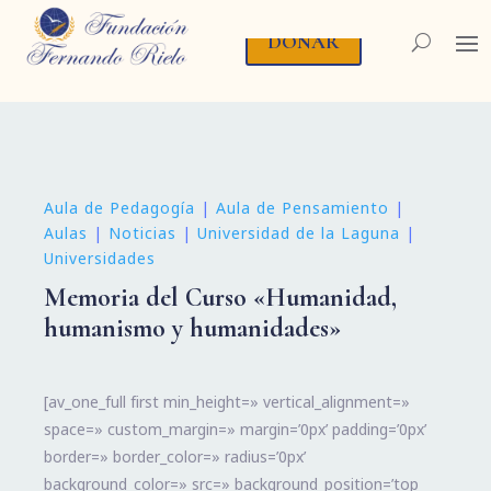
DONAR
Aula de Pedagogía
|
Aula de Pensamiento
|
Aulas
|
Noticias
|
Universidad de la Laguna
|
Universidades
Memoria del Curso «Humanidad,
humanismo y humanidades»
[av_one_full first min_height=» vertical_alignment=»
space=» custom_margin=» margin=’0px’ padding=’0px’
border=» border_color=» radius=’0px’
background_color=» src=» background_position=’top