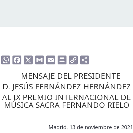
WhatsApp
Facebook
X
Gmail
Email
Print
Copy
Compartir
Link
MENSAJE DEL PRESIDENTE
D. JESÚS FERNÁNDEZ HERNÁNDEZ
AL IX PREMIO INTERNACIONAL DE
MÚSICA SACRA FERNANDO RIELO
Madrid, 13 de noviembre de 2021