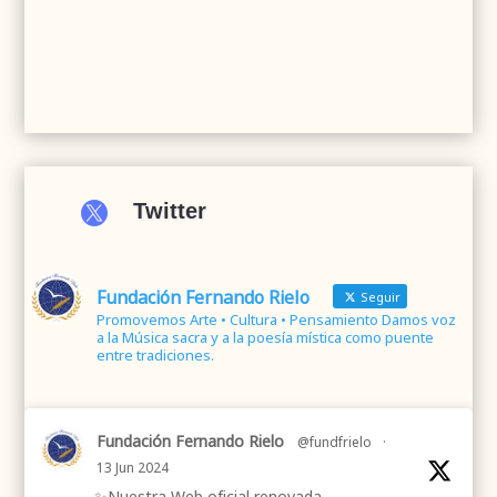

Twitter
Fundación Fernando Rielo
Seguir
Promovemos Arte • Cultura • Pensamiento Damos voz
a la Música sacra y a la poesía mística como puente
entre tradiciones.
Fundación Fernando Rielo
@fundfrielo
·
13 Jun 2024
✨Nuestra Web oficial renovada.