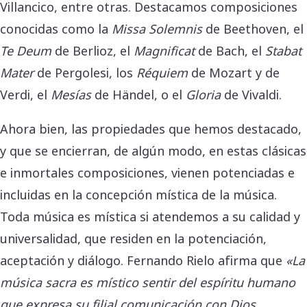
Villancico, entre otras. Destacamos composiciones
conocidas como la
Missa Solemnis
de Beethoven, el
Te Deum
de Berlioz, el
Magnificat
de Bach, el
Stabat
Mater
de Pergolesi, los
Réquiem
de Mozart y de
Verdi, el
Mesías
de Händel, o el
Gloria
de Vivaldi.
Ahora bien, las propiedades que hemos destacado,
y que se encierran, de algún modo, en estas clásicas
e inmortales composiciones, vienen potenciadas e
incluidas en la concepción mística de la música.
Toda música es mística si atendemos a su calidad y
universalidad, que residen en la potenciación,
aceptación y diálogo. Fernando Rielo afirma que
«
La
música sacra es místico sentir del espíritu humano
que expresa su filial comunicación con Dios,