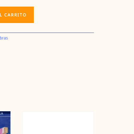
L CARRITO
bras