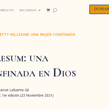
DONA
ONTACTO
RECURSOS
ETTY HILLESUM: UNA MUJER CONFINADA
lesum: una
nfinada en Dios
errat Lafuente Gil
ARMELO; 1er edición (23 Noviembre 2021)