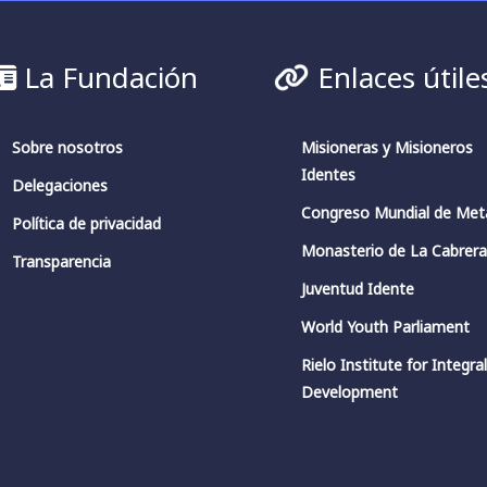
La Fundación
Enlaces útile
Sobre nosotros
Misioneras y Misioneros
Identes
Delegaciones
Congreso Mundial de Meta
Política de privacidad
Monasterio de La Cabrer
Transparencia
Juventud Idente
World Youth Parliament
Rielo Institute for Integra
Development