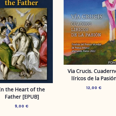
Via Crucis. Cuadern
líricos de la Pasió
12,00
€
In the Heart of the
Father [EPUB]
9,00
€