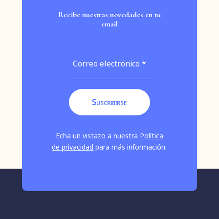
Recibe nuestras novedades en tu
email
Echa un vistazo a nuestra
Política
de privacidad
para más información.