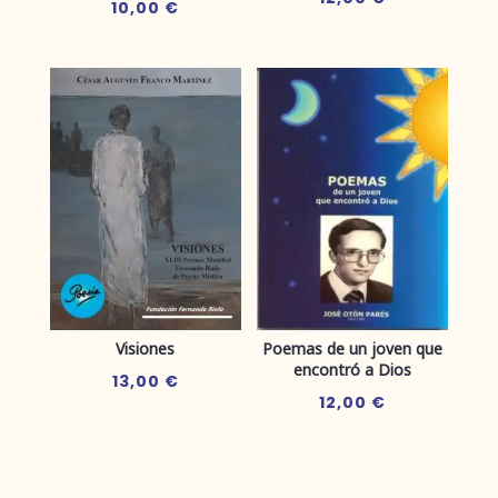
10,00
€
Visiones
Poemas de un joven que
encontró a Dios
13,00
€
12,00
€