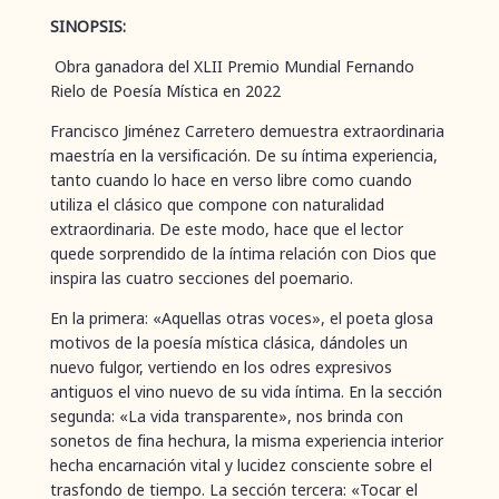
SINOPSIS:
Obra ganadora del XLII Premio Mundial Fernando
Rielo de Poesía Mística en 2022
Francisco Jiménez Carretero demuestra extraordinaria
maestría en la versificación. De su íntima experiencia,
tanto cuando lo hace en verso libre como cuando
utiliza el clásico que compone con naturalidad
extraordinaria. De este modo, hace que el lector
quede sorprendido de la íntima relación con Dios que
inspira las cuatro secciones del poemario.
En la primera: «Aquellas otras voces», el poeta glosa
motivos de la poesía mística clásica, dándoles un
nuevo fulgor, vertiendo en los odres expresivos
antiguos el vino nuevo de su vida íntima. En la sección
segunda: «La vida transparente», nos brinda con
sonetos de fina hechura, la misma experiencia interior
hecha encarnación vital y lucidez consciente sobre el
trasfondo de tiempo. La sección tercera: «Tocar el