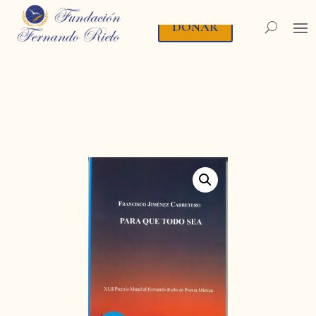
DONAR