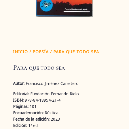
INICIO
/
POESÍA
/ PARA QUE TODO SEA
Para que todo sea
Autor:
Francisco Jiménez Carretero
Editorial:
Fundación Fernando Rielo
ISBN:
978-84-18954-21-4
Páginas:
101
Encuadernación:
Rústica
Fecha de la edición:
2023
Edición:
1ª ed.