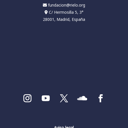
fundacion@rielo.org
C/ Hermosilla 5, 3°
28001, Madrid, España
Aviso legal