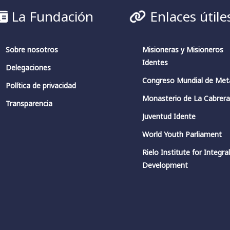
La Fundación
Enlaces útile
Sobre nosotros
Misioneras y Misioneros
Identes
Delegaciones
Congreso Mundial de Meta
Política de privacidad
Monasterio de La Cabrer
Transparencia
Juventud Idente
World Youth Parliament
Rielo Institute for Integra
Development