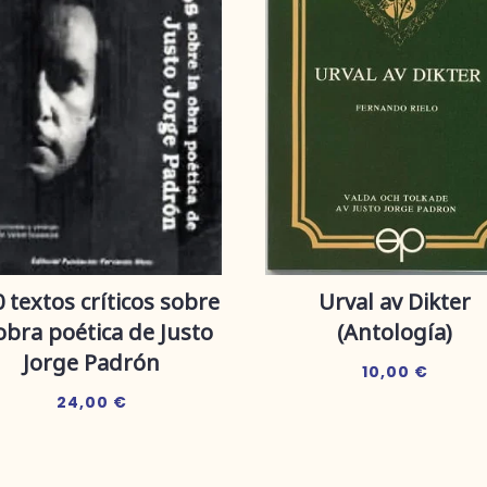
 textos críticos sobre
Urval av Dikter
 obra poética de Justo
(Antología)
Jorge Padrón
10,00
€
24,00
€