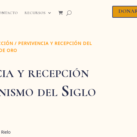
DONA
ONTACTO
RECURSOS
CCIÓN
/ PERVIVENCIA Y RECEPCIÓN DEL
DE ORO
ia y recepción
nismo del Siglo
Rielo