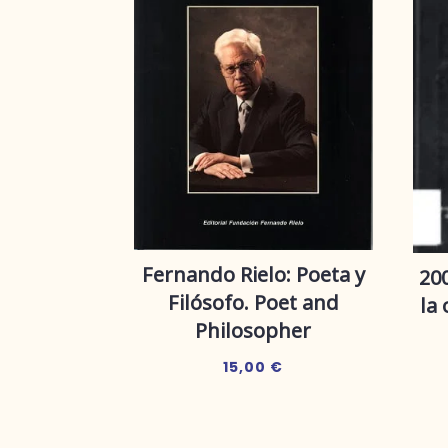
Fernando Rielo: Poeta y
200
Filósofo. Poet and
la
Philosopher
15,00
€