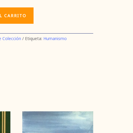
L CARRITO
e Colección
Etiqueta:
Humanismo