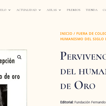
IELO
ACTUALIDAD
AULAS
PREMIOS
TIENDA
C
INICIO
/
FUERA DE COLE
HUMANISMO DEL SIGLO 
Pervivenc
del huma
de Oro
Editorial:
Fundación Fernando 