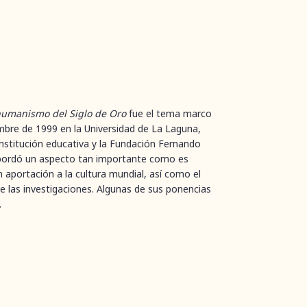
6942-49-7
 humanismo del Siglo de Oro
fue el tema marco
mbre de 1999 en la Universidad de La Laguna,
nstitución educativa y la Fundación Fernando
 abordó un aspecto tan importante como es
n aportación a la cultura mundial, así como el
e las investigaciones. Algunas de sus ponencias
.