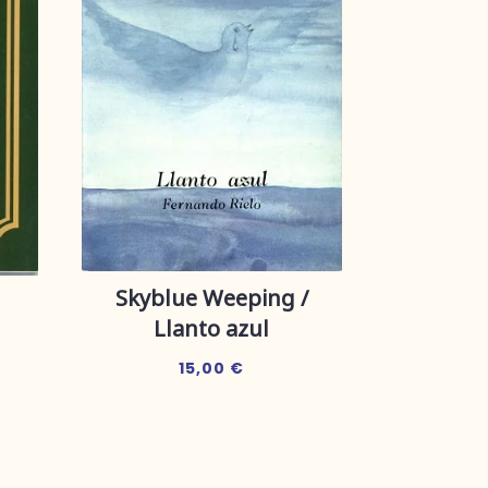
Skyblue Weeping /
Llanto azul
15,00
€