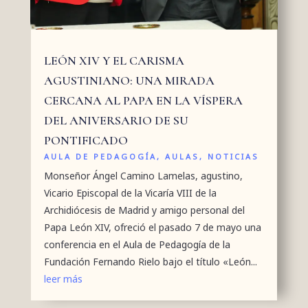
LEÓN XIV Y EL CARISMA
AGUSTINIANO: UNA MIRADA
CERCANA AL PAPA EN LA VÍSPERA
DEL ANIVERSARIO DE SU
PONTIFICADO
AULA DE PEDAGOGÍA
,
AULAS
,
NOTICIAS
Monseñor Ángel Camino Lamelas, agustino,
Vicario Episcopal de la Vicaría VIII de la
Archidiócesis de Madrid y amigo personal del
Papa León XIV, ofreció el pasado 7 de mayo una
conferencia en el Aula de Pedagogía de la
Fundación Fernando Rielo bajo el título «León...
leer más