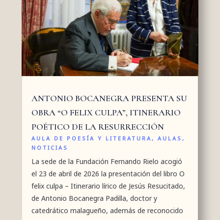
ANTONIO BOCANEGRA PRESENTA SU
OBRA “O FELIX CULPA”, ITINERARIO
POÉTICO DE LA RESURRECCIÓN
AULA DE POESÍA Y LITERATURA
,
AULAS
,
NOTICIAS
La sede de la Fundación Fernando Rielo acogió
el 23 de abril de 2026 la presentación del libro O
felix culpa – Itinerario lírico de Jesús Resucitado,
de Antonio Bocanegra Padilla, doctor y
catedrático malagueño, además de reconocido