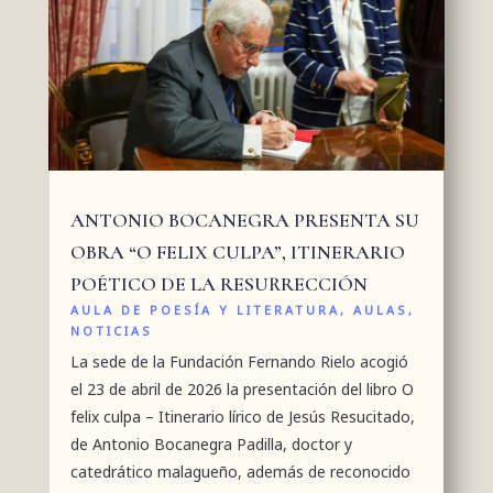
ANTONIO BOCANEGRA PRESENTA SU
OBRA “O FELIX CULPA”, ITINERARIO
POÉTICO DE LA RESURRECCIÓN
AULA DE POESÍA Y LITERATURA
,
AULAS
,
NOTICIAS
La sede de la Fundación Fernando Rielo acogió
el 23 de abril de 2026 la presentación del libro O
felix culpa – Itinerario lírico de Jesús Resucitado,
de Antonio Bocanegra Padilla, doctor y
catedrático malagueño, además de reconocido