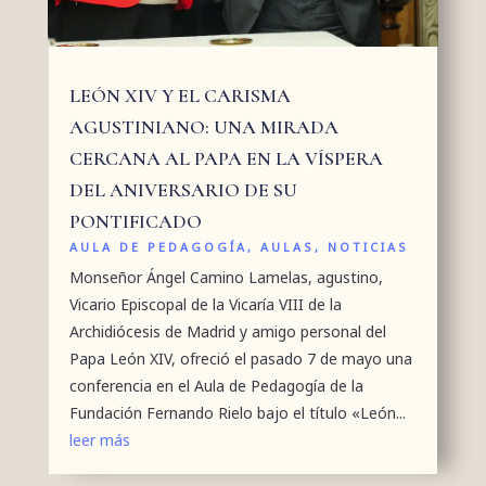
LEÓN XIV Y EL CARISMA
AGUSTINIANO: UNA MIRADA
CERCANA AL PAPA EN LA VÍSPERA
DEL ANIVERSARIO DE SU
PONTIFICADO
AULA DE PEDAGOGÍA
,
AULAS
,
NOTICIAS
Monseñor Ángel Camino Lamelas, agustino,
Vicario Episcopal de la Vicaría VIII de la
Archidiócesis de Madrid y amigo personal del
Papa León XIV, ofreció el pasado 7 de mayo una
conferencia en el Aula de Pedagogía de la
Fundación Fernando Rielo bajo el título «León...
leer más