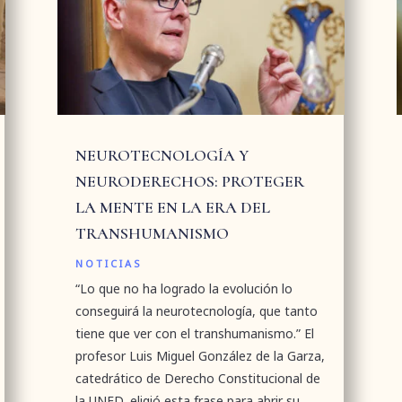
NEUROTECNOLOGÍA Y
NEURODERECHOS: PROTEGER
LA MENTE EN LA ERA DEL
TRANSHUMANISMO
NOTICIAS
“Lo que no ha logrado la evolución lo
conseguirá la neurotecnología, que tanto
tiene que ver con el transhumanismo.” El
profesor Luis Miguel González de la Garza,
catedrático de Derecho Constitucional de
la UNED, eligió esta frase para abrir su