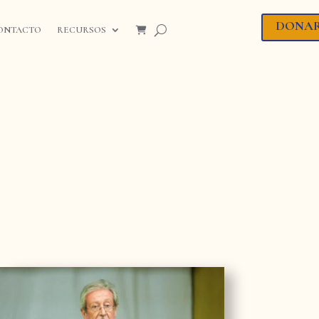
DONA
ONTACTO
RECURSOS