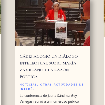
CÁDIZ ACOGIÓ UN DIÁLOGO
INTELECTUAL SOBRE MARÍA
ZAMBRANO Y LA RAZÓN
POÉTICA
NOTICIAS
,
OTRAS ACTIVIDADES DE
INTERÉS
La conferencia de Juana Sánchez-Gey
Venegas reunió a un numeroso público