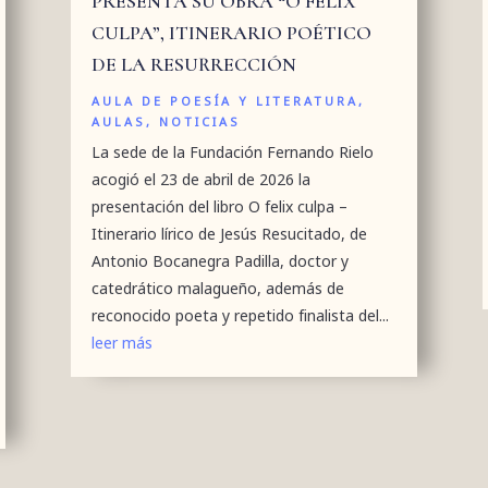
PRESENTA SU OBRA “O FELIX
CULPA”, ITINERARIO POÉTICO
DE LA RESURRECCIÓN
AULA DE POESÍA Y LITERATURA
,
AULAS
,
NOTICIAS
La sede de la Fundación Fernando Rielo
acogió el 23 de abril de 2026 la
presentación del libro O felix culpa –
Itinerario lírico de Jesús Resucitado, de
Antonio Bocanegra Padilla, doctor y
catedrático malagueño, además de
reconocido poeta y repetido finalista del...
leer más