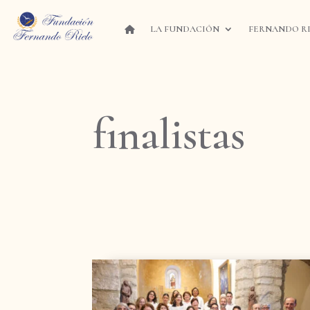
LA FUNDACIÓN
FERNANDO R
finalistas