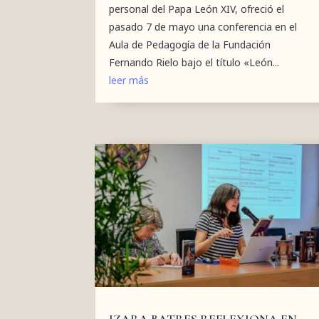
personal del Papa León XIV, ofreció el
pasado 7 de mayo una conferencia en el
Aula de Pedagogía de la Fundación
Fernando Rielo bajo el título «León...
leer más
IZARA BATRES REFLEXIONA EN