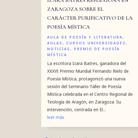
ZARAGOZA SOBRE EL
CARÁCTER PURIFICATIVO DE LA
POESÍA MÍSTICA
AULA DE POESÍA Y LITERATURA
,
AULAS
,
CURSOS UNIVERSIDADES
,
NOTICIAS
,
PREMIO DE POESÍA
MÍSTICA
La escritora Izara Batres, ganadora del
XXXVI Premio Mundial Fernando Rielo de
Poesía Mística, protagonizó una nueva
sesión del Seminario-Taller de Poesía
Mística celebrada en el Centro Regional de
Teología de Aragón, en Zaragoza. Su
intervención, centrada en El...
leer más