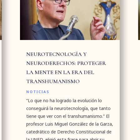
NEUROTECNOLOGÍA Y
NEURODERECHOS: PROTEGER
LA MENTE EN LA ERA DEL
TRANSHUMANISMO
NOTICIAS
“Lo que no ha logrado la evolución lo
conseguirá la neurotecnología, que tanto
tiene que ver con el transhumanismo.” El
profesor Luis Miguel González de la Garza,
catedrático de Derecho Constitucional de
la UNED, eligió esta frase para abrir su