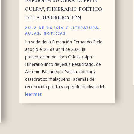
PRESENTA SU OBRA “O FELIX
CULPA”, ITINERARIO POÉTICO
DE LA RESURRECCIÓN
AULA DE POESÍA Y LITERATURA
,
AULAS
,
NOTICIAS
La sede de la Fundación Fernando Rielo
acogió el 23 de abril de 2026 la
presentación del libro O felix culpa –
Itinerario lírico de Jesús Resucitado, de
Antonio Bocanegra Padilla, doctor y
catedrático malagueño, además de
reconocido poeta y repetido finalista del...
leer más