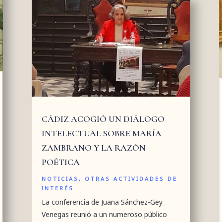
CÁDIZ ACOGIÓ UN DIÁLOGO
INTELECTUAL SOBRE MARÍA
ZAMBRANO Y LA RAZÓN
POÉTICA
NOTICIAS
,
OTRAS ACTIVIDADES DE
INTERÉS
La conferencia de Juana Sánchez-Gey
Venegas reunió a un numeroso público