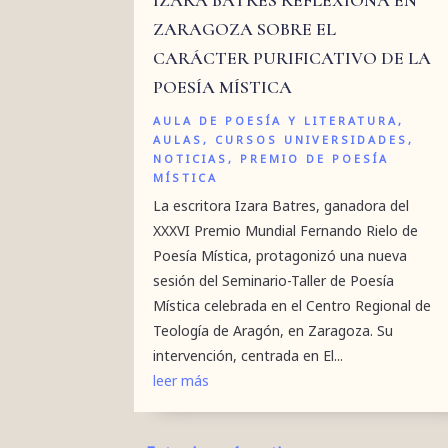
ZARAGOZA SOBRE EL
CARÁCTER PURIFICATIVO DE LA
POESÍA MÍSTICA
AULA DE POESÍA Y LITERATURA
,
AULAS
,
CURSOS UNIVERSIDADES
,
NOTICIAS
,
PREMIO DE POESÍA
MÍSTICA
La escritora Izara Batres, ganadora del
XXXVI Premio Mundial Fernando Rielo de
Poesía Mística, protagonizó una nueva
sesión del Seminario-Taller de Poesía
Mística celebrada en el Centro Regional de
Teología de Aragón, en Zaragoza. Su
intervención, centrada en El...
leer más