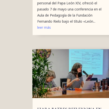
personal del Papa León XIV, ofreció el
pasado 7 de mayo una conferencia en el
Aula de Pedagogía de la Fundación
Fernando Rielo bajo el título «León...
leer más
IZARA BATRES REFLEXIONA EN