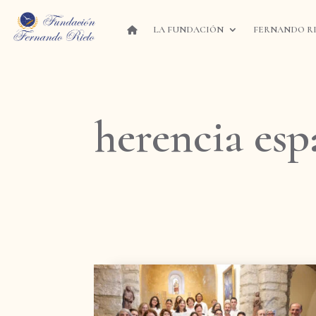
LA FUNDACIÓN
FERNANDO R
herencia esp