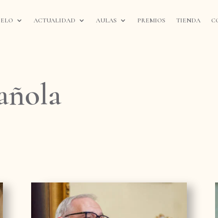
IELO
ACTUALIDAD
AULAS
PREMIOS
TIENDA
C
añola