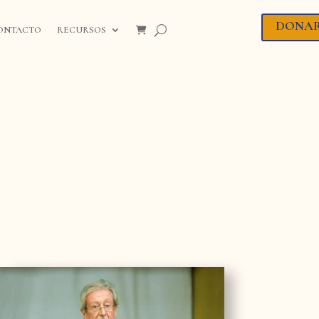
DONA
ONTACTO
RECURSOS