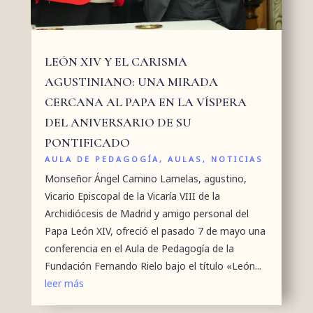
LEÓN XIV Y EL CARISMA
AGUSTINIANO: UNA MIRADA
CERCANA AL PAPA EN LA VÍSPERA
DEL ANIVERSARIO DE SU
PONTIFICADO
AULA DE PEDAGOGÍA
,
AULAS
,
NOTICIAS
Monseñor Ángel Camino Lamelas, agustino,
Vicario Episcopal de la Vicaría VIII de la
Archidiócesis de Madrid y amigo personal del
Papa León XIV, ofreció el pasado 7 de mayo una
conferencia en el Aula de Pedagogía de la
Fundación Fernando Rielo bajo el título «León...
leer más