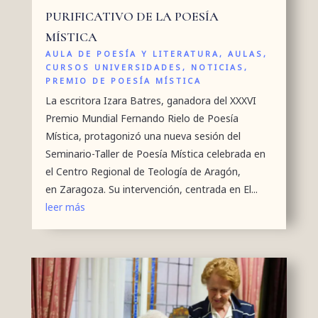
PURIFICATIVO DE LA POESÍA
MÍSTICA
AULA DE POESÍA Y LITERATURA
,
AULAS
,
CURSOS UNIVERSIDADES
,
NOTICIAS
,
PREMIO DE POESÍA MÍSTICA
La escritora Izara Batres, ganadora del XXXVI
Premio Mundial Fernando Rielo de Poesía
Mística, protagonizó una nueva sesión del
Seminario-Taller de Poesía Mística celebrada en
el Centro Regional de Teología de Aragón,
en Zaragoza. Su intervención, centrada en El...
leer más