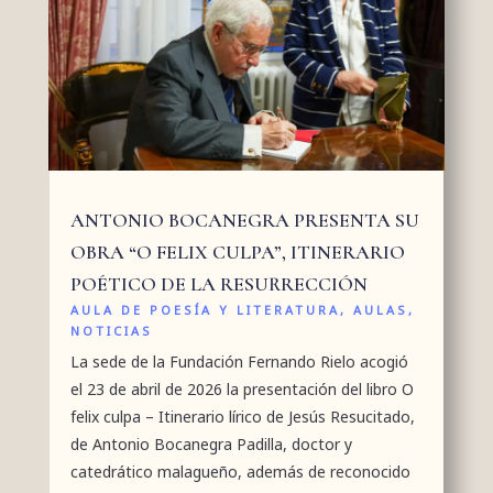
ANTONIO BOCANEGRA PRESENTA SU
OBRA “O FELIX CULPA”, ITINERARIO
POÉTICO DE LA RESURRECCIÓN
AULA DE POESÍA Y LITERATURA
,
AULAS
,
NOTICIAS
La sede de la Fundación Fernando Rielo acogió
el 23 de abril de 2026 la presentación del libro O
felix culpa – Itinerario lírico de Jesús Resucitado,
de Antonio Bocanegra Padilla, doctor y
catedrático malagueño, además de reconocido