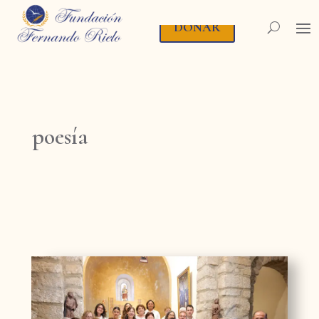
DONAR
poesía