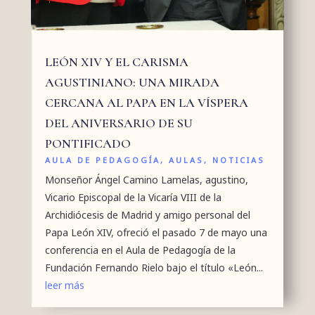
LEÓN XIV Y EL CARISMA
AGUSTINIANO: UNA MIRADA
CERCANA AL PAPA EN LA VÍSPERA
DEL ANIVERSARIO DE SU
PONTIFICADO
AULA DE PEDAGOGÍA
,
AULAS
,
NOTICIAS
Monseñor Ángel Camino Lamelas, agustino,
Vicario Episcopal de la Vicaría VIII de la
Archidiócesis de Madrid y amigo personal del
Papa León XIV, ofreció el pasado 7 de mayo una
conferencia en el Aula de Pedagogía de la
Fundación Fernando Rielo bajo el título «León...
leer más