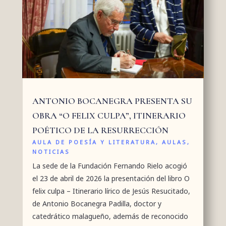
ANTONIO BOCANEGRA PRESENTA SU
OBRA “O FELIX CULPA”, ITINERARIO
POÉTICO DE LA RESURRECCIÓN
AULA DE POESÍA Y LITERATURA
,
AULAS
,
NOTICIAS
La sede de la Fundación Fernando Rielo acogió
el 23 de abril de 2026 la presentación del libro O
felix culpa – Itinerario lírico de Jesús Resucitado,
de Antonio Bocanegra Padilla, doctor y
catedrático malagueño, además de reconocido