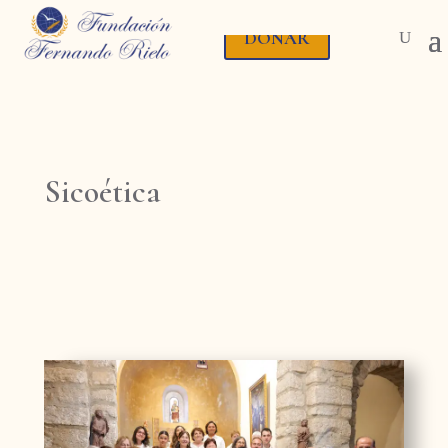
DONAR
Sicoética