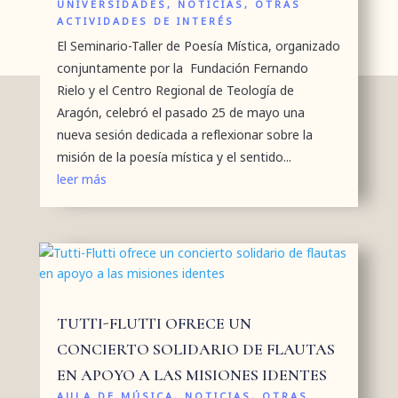
UNIVERSIDADES
,
NOTICIAS
,
OTRAS
ACTIVIDADES DE INTERÉS
El Seminario-Taller de Poesía Mística, organizado
conjuntamente por la Fundación Fernando
Rielo y el Centro Regional de Teología de
Aragón, celebró el pasado 25 de mayo una
nueva sesión dedicada a reflexionar sobre la
misión de la poesía mística y el sentido...
leer más
TUTTI-FLUTTI OFRECE UN
CONCIERTO SOLIDARIO DE FLAUTAS
EN APOYO A LAS MISIONES IDENTES
AULA DE MÚSICA
,
NOTICIAS
,
OTRAS