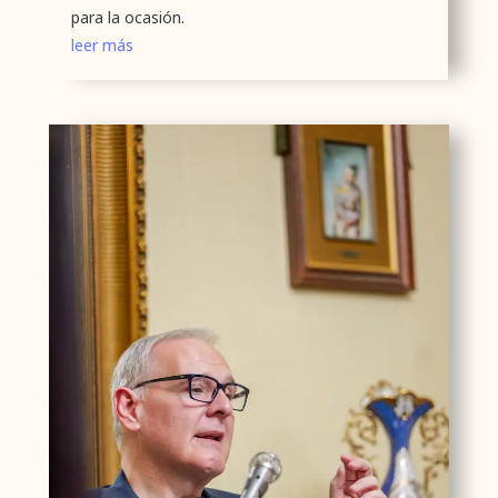
para la ocasión.
leer más