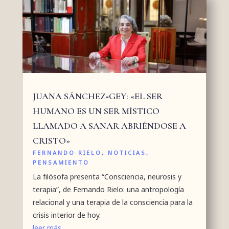
JUANA SÁNCHEZ‑GEY: «EL SER
HUMANO ES UN SER MÍSTICO
LLAMADO A SANAR ABRIÉNDOSE A
CRISTO»
FERNANDO RIELO
,
NOTICIAS
,
PENSAMIENTO
La filósofa presenta “Consciencia, neurosis y
terapia”, de Fernando Rielo: una antropología
relacional y una terapia de la consciencia para la
crisis interior de hoy.
leer más