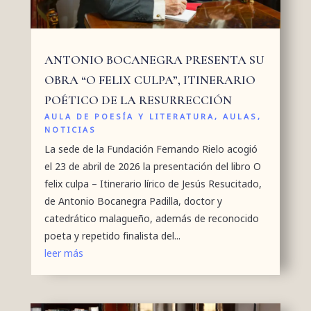
ANTONIO BOCANEGRA PRESENTA SU
OBRA “O FELIX CULPA”, ITINERARIO
POÉTICO DE LA RESURRECCIÓN
AULA DE POESÍA Y LITERATURA
,
AULAS
,
NOTICIAS
La sede de la Fundación Fernando Rielo acogió
el 23 de abril de 2026 la presentación del libro O
felix culpa – Itinerario lírico de Jesús Resucitado,
de Antonio Bocanegra Padilla, doctor y
catedrático malagueño, además de reconocido
poeta y repetido finalista del...
leer más