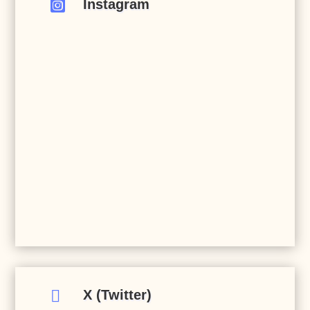
Instagram


X (Twitter)