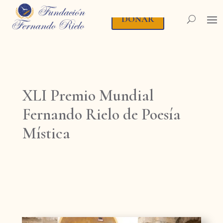
DONAR
XLI Premio Mundial
Fernando Rielo de Poesía
Mística