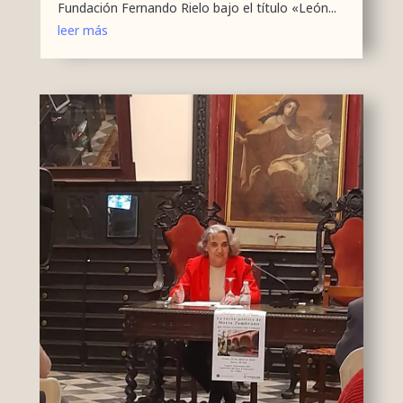
Fundación Fernando Rielo bajo el título «León...
leer más