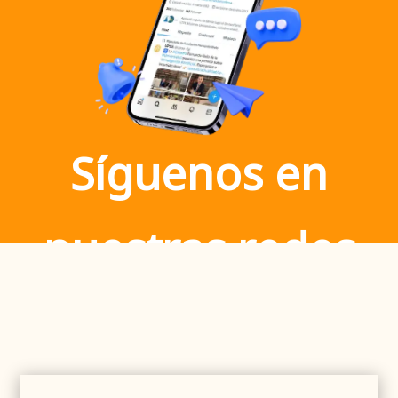
Síguenos en
nuestras redes