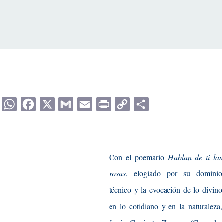
WhatsApp
Facebook
X
Gmail
Email
Print
Copy
Compartir
Link
Con el poemario
Hablan de ti las
rosas
, elogiado por su dominio
técnico y la evocación de lo divino
en lo cotidiano y en la naturaleza,