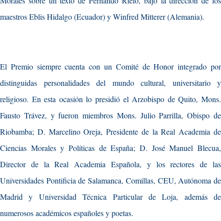
Morales sobre un texto de Fernando Rielo, bajo la dirección de los
maestros Eblis Hidalgo (Ecuador) y Winfred Mitterer (Alemania).
El Premio siempre cuenta con un Comité de Honor integrado por
distinguidas personalidades del mundo cultural, universitario y
religioso. En esta ocasión lo presidió el Arzobispo de Quito, Mons.
Fausto Trávez, y fueron miembros Mons. Julio Parrilla, Obispo de
Riobamba; D. Marcelino Oreja, Presidente de la Real Academia de
Ciencias Morales y Políticas de España; D. José Manuel Blecua,
Director de la Real Academia Española, y los rectores de las
Universidades Pontificia de Salamanca, Comillas, CEU, Autónoma de
Madrid y Universidad Técnica Particular de Loja, además de
numerosos académicos españoles y poetas.