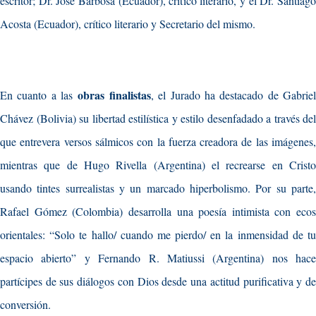
escritor; Dr. José Barbosa (Ecuador), crítico literario, y el Dr. Santiago
Acosta (Ecuador), crítico literario y Secretario del mismo.
obras finalistas
En cuanto a las
, el Jurado ha destacado de Gabrie
Chávez (Bolivia) su libertad estilística y estilo desenfadado a través del
que entrevera versos sálmicos con la fuerza creadora de las imágenes,
mientras que de Hugo Rivella (Argentina) el recrearse en Cristo
usando tintes surrealistas y un marcado hiperbolismo. Por su parte,
Rafael Gómez (Colombia) desarrolla una poesía intimista con ecos
orientales: “Solo te hallo/ cuando me pierdo/ en la inmensidad de tu
espacio abierto” y Fernando R. Matiussi (Argentina) nos hace
partícipes de sus diálogos con Dios desde una actitud purificativa y de
conversión.