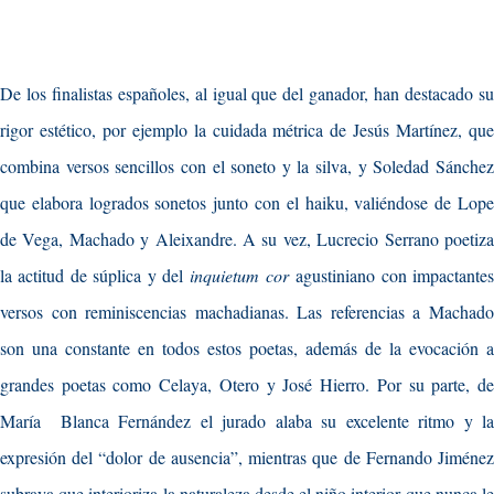
De los finalistas españoles, al igual que del ganador, han destacado su
rigor estético, por ejemplo la cuidada métrica de Jesús Martínez, que
combina versos sencillos con el soneto y la silva, y Soledad Sánchez
que elabora logrados sonetos junto con el haiku, valiéndose de Lope
de Vega, Machado y Aleixandre. A su vez, Lucrecio Serrano poetiza
la actitud de súplica y del
inquietum cor
agustiniano con impactante
versos con reminiscencias machadianas. Las referencias a Machado
son una constante en todos estos poetas, además de la evocación a
grandes poetas como Celaya, Otero y José Hierro. Por su parte, de
María Blanca Fernández el jurado alaba su excelente ritmo y la
expresión del “dolor de ausencia”, mientras que de Fernando Jiménez
subraya que interioriza la naturaleza desde el niño interior que nunca le