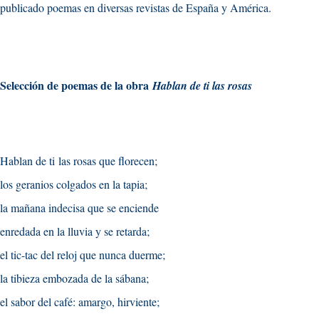
publicado poemas en diversas revistas de España y América.
Selección de poemas de la obra
Hablan de ti las rosas
Hablan de ti
l
as rosas que florecen;
los geranios colgados en la tapia;
la mañana indecisa que se enciende
enredada en la lluvia y se retarda;
el tic-tac del reloj que nunca duerme;
la tibieza embozada de la sábana;
el sabor del café: amargo, hirviente;