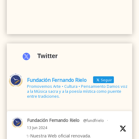

Twitter
Fundación Fernando Rielo
Seguir
Promovemos Arte • Cultura • Pensamiento Damos voz
a la Música sacra y a la poesía mística como puente
entre tradiciones.
Fundación Fernando Rielo
@fundfrielo
·
13 Jun 2024
✨Nuestra Web oficial renovada.