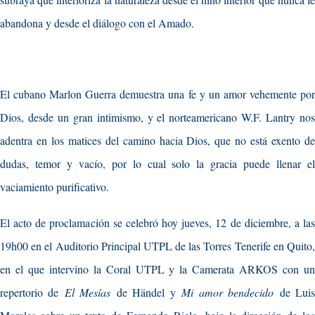
abandona y desde el diálogo con el Amado.
El cubano Marlon Guerra demuestra una fe y un amor vehemente por
Dios, desde un gran intimismo, y el norteamericano W.F. Lantry nos
adentra en los matices del camino hacia Dios, que no está exento de
dudas, temor y vacío, por lo cual solo la gracia puede llenar el
vaciamiento purificativo.
El acto de proclamación se celebró hoy jueves, 12 de diciembre, a las
19h00 en el Auditorio Principal UTPL de las Torres Tenerife en Quito,
en el que intervino la Coral UTPL y la Camerata ARKOS con un
repertorio de
El Mesías
de Händel y
Mi amor bendecido
de Lui