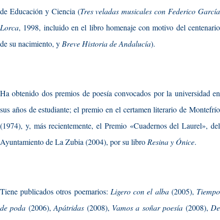
de Educación y Ciencia (
Tres veladas musicales con Federico Garcí
Lorca
, 1998, incluido en el libro homenaje con motivo del centenario
de su nacimiento, y
Breve Historia de Andalucía
).
Ha obtenido dos premios de poesía convocados por la universidad en
sus años de estudiante; el premio en el certamen literario de Montefrío
(1974), y, más recientemente, el Premio «Cuadernos del Laurel», del
Ayuntamiento de La Zubia (2004), por su libro
Resina y Ónice
.
Tiene publicados otros poemarios:
Ligero con el alba
(2005),
Tiemp
de poda
(2006),
Apátridas
(2008),
Vamos a soñar poesía
(2008),
D