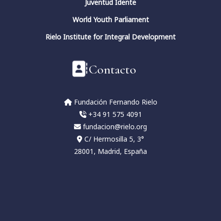
Juventud Idente
World Youth Parliament
Rielo Institute for Integral Development
Contacto
Fundación Fernando Rielo
+34 91 575 4091
fundacion@rielo.org
C/ Hermosilla 5, 3°
28001, Madrid, España