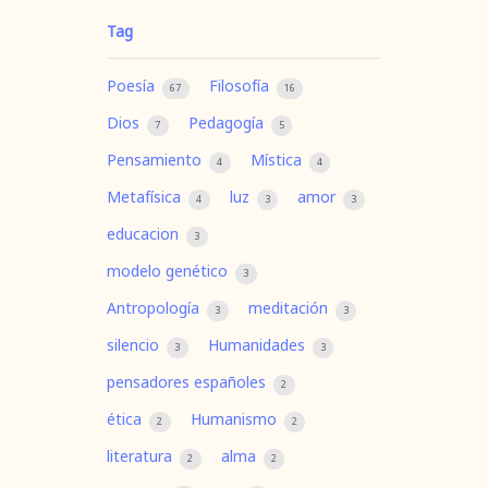
Tag
Poesía
Filosofía
67
16
Dios
Pedagogía
7
5
Pensamiento
Mística
4
4
Metafísica
luz
amor
4
3
3
educacion
3
modelo genético
3
Antropología
meditación
3
3
silencio
Humanidades
3
3
pensadores españoles
2
ética
Humanismo
2
2
literatura
alma
2
2