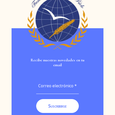
Recibe nuestras novedades en tu
email