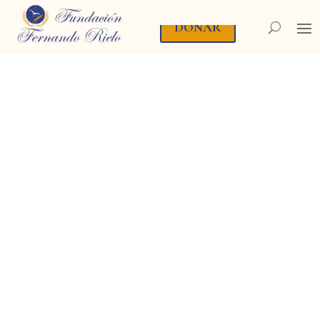
DONAR