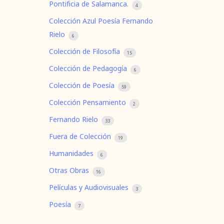
Pontificia de Salamanca.
4
Colección Azul Poesía Fernando
Rielo
6
Colección de Filosofía
15
Colección de Pedagogía
6
Colección de Poesía
59
Colección Pensamiento
2
Fernando Rielo
33
Fuera de Colección
19
Humanidades
6
Otras Obras
16
Películas y Audiovisuales
3
Poesía
7