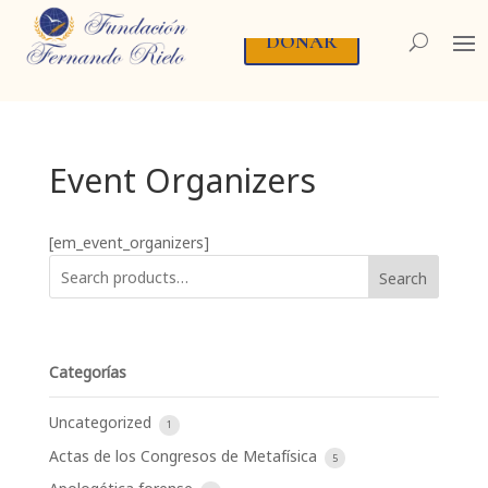
DONAR
Event Organizers
[em_event_organizers]
Search
Categorías
Uncategorized
1
Actas de los Congresos de Metafísica
5