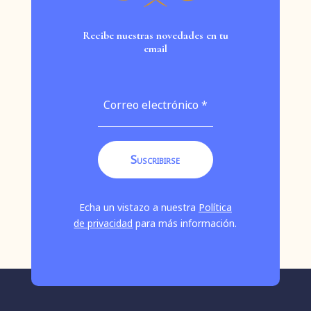
Recibe nuestras novedades en tu
email
Echa un vistazo a nuestra
Política
de privacidad
para más información.