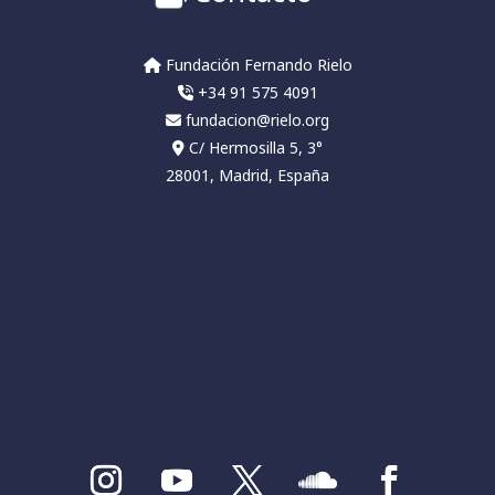
Fundación Fernando Rielo
+34 91 575 4091
fundacion@rielo.org
C/ Hermosilla 5, 3°
28001, Madrid, España