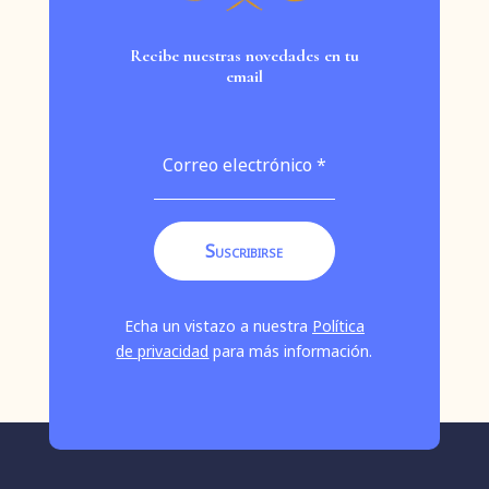
Recibe nuestras novedades en tu
email
Echa un vistazo a nuestra
Política
de privacidad
para más información.