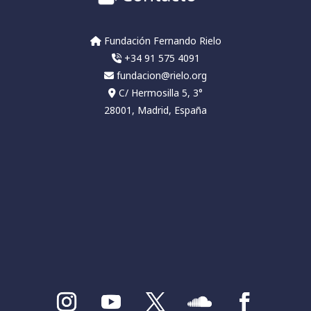
Fundación Fernando Rielo
+34 91 575 4091
fundacion@rielo.org
C/ Hermosilla 5, 3°
28001, Madrid, España