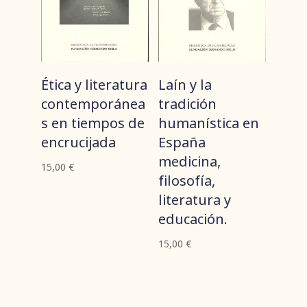
Ética y literatura
Laín y la
contemporánea
tradición
s en tiempos de
humanística en
encrucijada
España
medicina,
15,00
€
filosofía,
literatura y
educación.
15,00
€