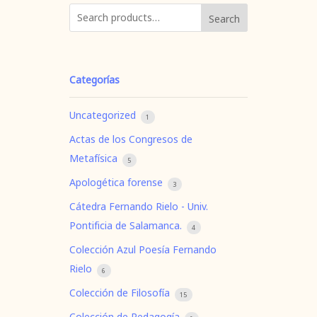
Search
Categorías
Uncategorized
1
Actas de los Congresos de
Metafísica
5
Apologética forense
3
Cátedra Fernando Rielo - Univ.
Pontificia de Salamanca.
4
Colección Azul Poesía Fernando
Rielo
6
Colección de Filosofía
15
Colección de Pedagogía