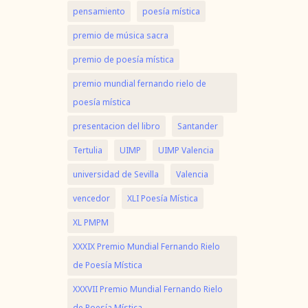
pensamiento
poesía mística
premio de música sacra
premio de poesía mística
premio mundial fernando rielo de
poesía mística
presentacion del libro
Santander
Tertulia
UIMP
UIMP Valencia
universidad de Sevilla
Valencia
vencedor
XLI Poesía Mística
XL PMPM
XXXIX Premio Mundial Fernando Rielo
de Poesía Mística
XXXVII Premio Mundial Fernando Rielo
de Poesía Mística