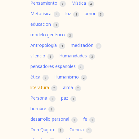
Pensamiento
Mística
4
4
Metafísica
luz
amor
4
3
3
educacion
3
modelo genético
3
Antropología
meditación
3
3
silencio
Humanidades
3
3
pensadores españoles
2
ética
Humanismo
2
2
literatura
alma
2
2
Persona
paz
1
1
hombre
1
desarrollo personal
fe
1
1
Don Quijote
Ciencia
1
1