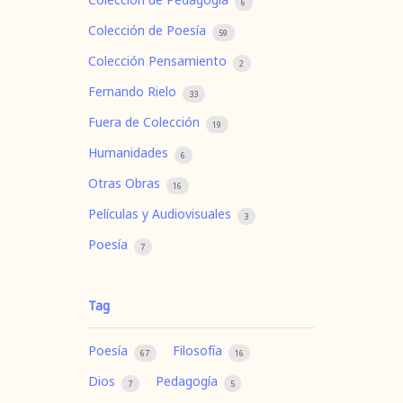
6
Colección de Poesía
59
Colección Pensamiento
2
Fernando Rielo
33
Fuera de Colección
19
Humanidades
6
Otras Obras
16
Películas y Audiovisuales
3
Poesía
7
Tag
Poesía
Filosofía
67
16
Dios
Pedagogía
7
5