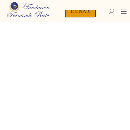
DONAR