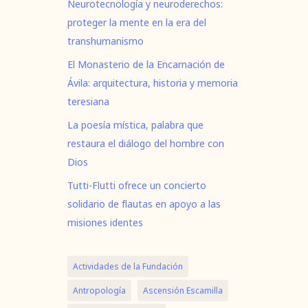
Neurotecnología y neuroderechos:
proteger la mente en la era del
transhumanismo
El Monasterio de la Encarnación de
Ávila: arquitectura, historia y memoria
teresiana
La poesía mística, palabra que
restaura el diálogo del hombre con
Dios
Tutti-Flutti ofrece un concierto
solidario de flautas en apoyo a las
misiones identes
Actividades de la Fundación
Antropología
Ascensión Escamilla