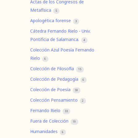
Actas de los Congresos de
Metafísica
5
Apologética forense
3
Cátedra Fernando Rielo - Univ.
Pontificia de Salamanca.
4
Colección Azul Poesía Fernando
Rielo
6
Colección de Filosofía
15
Colección de Pedagogía
6
Colección de Poesía
59
Colección Pensamiento
2
Fernando Rielo
33
Fuera de Colección
19
Humanidades
6