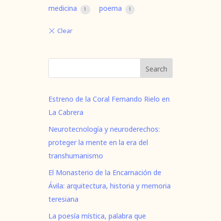
medicina
poema
1
1
Search
Estreno de la Coral Fernando Rielo en
La Cabrera
Neurotecnología y neuroderechos:
proteger la mente en la era del
transhumanismo
El Monasterio de la Encarnación de
Ávila: arquitectura, historia y memoria
teresiana
La poesía mística, palabra que