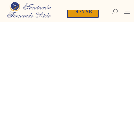
DONAR