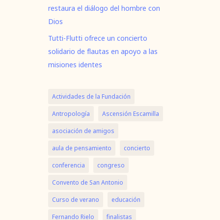
restaura el diálogo del hombre con
Dios
Tutti-Flutti ofrece un concierto
solidario de flautas en apoyo a las
misiones identes
Actividades de la Fundación
Antropología
Ascensión Escamilla
asociación de amigos
aula de pensamiento
concierto
conferencia
congreso
Convento de San Antonio
Curso de verano
educación
Fernando Rielo
finalistas