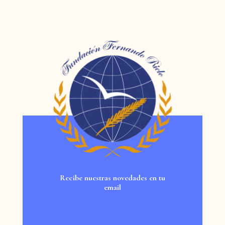
Recibe nuestras novedades en tu
email