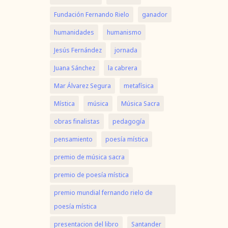
Fundación Fernando Rielo
ganador
humanidades
humanismo
Jesús Fernández
jornada
Juana Sánchez
la cabrera
Mar Álvarez Segura
metafísica
Mística
música
Música Sacra
obras finalistas
pedagogía
pensamiento
poesía mística
premio de música sacra
premio de poesía mística
premio mundial fernando rielo de
poesía mística
presentacion del libro
Santander