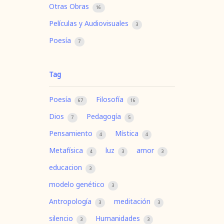
Otras Obras
16
Películas y Audiovisuales
3
Poesía
7
Tag
Poesía
Filosofía
67
16
Dios
Pedagogía
7
5
Pensamiento
Mística
4
4
Metafísica
luz
amor
4
3
3
educacion
3
modelo genético
3
Antropología
meditación
3
3
silencio
Humanidades
3
3