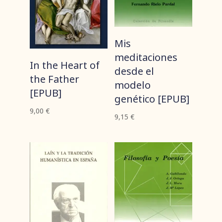
Mis
meditaciones
In the Heart of
desde el
the Father
modelo
[EPUB]
genético [EPUB]
9,00
€
9,15
€