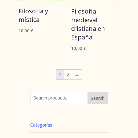
Filosofía y
Filosofía
mística
medieval
cristiana en
10,00
€
España
10,00
€
1
2
→
Search
Categorías