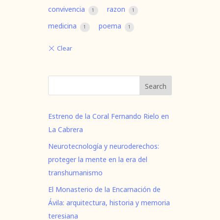
convivencia
razon
1
1
medicina
poema
1
1
Search
Estreno de la Coral Fernando Rielo en
La Cabrera
Neurotecnología y neuroderechos:
proteger la mente en la era del
transhumanismo
El Monasterio de la Encarnación de
Ávila: arquitectura, historia y memoria
teresiana