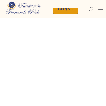
DONAR