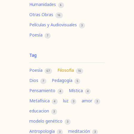
Humanidades
6
Otras Obras
16
Películas y Audiovisuales
3
Poesía
7
Tag
Poesía
Filosofía
67
16
Dios
Pedagogía
7
5
Pensamiento
Mística
4
4
Metafísica
luz
amor
4
3
3
educacion
3
modelo genético
3
Antropología
meditación
3
3