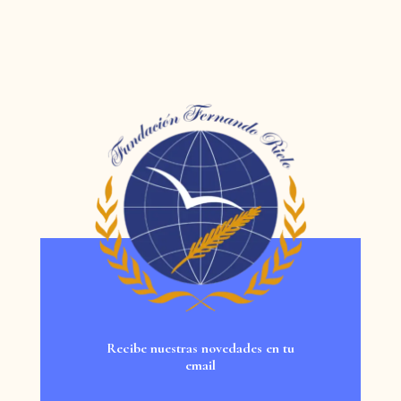
Recibe nuestras novedades en tu
email