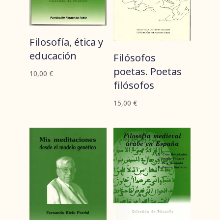
Filosofía, ética y
educación
Filósofos
poetas. Poetas
10,00
€
filósofos
15,00
€