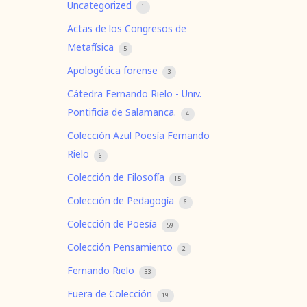
Uncategorized
1
Actas de los Congresos de
Metafísica
5
Apologética forense
3
Cátedra Fernando Rielo - Univ.
Pontificia de Salamanca.
4
Colección Azul Poesía Fernando
Rielo
6
Colección de Filosofía
15
Colección de Pedagogía
6
Colección de Poesía
59
Colección Pensamiento
2
Fernando Rielo
33
Fuera de Colección
19