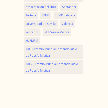
presentacion del libro
Santander
Tertulia
UIMP
UIMP Valencia
universidad de Sevilla
Valencia
vencedor
XLI Poesía Mística
XL PMPM
XXXIX Premio Mundial Fernando Rielo
de Poesía Mística
XXXVII Premio Mundial Fernando Rielo
de Poesía Mística